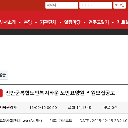
음글
진안군복합노인복지타운 노인요양원 직원모집공고
사목관리자
15-09-10 00:00
조회
11,134회
댓글
0건
고문시설관리.hwp
(84.5K)
26회 다운로드
DATE : 2015-12-15 23:21:0