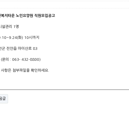
복지타운 노인요양원 직원모집공고
 시설관리 1명
9.10~9.24(화) 10시까지
진안군 진안읍 마이산로 83
63- 432-8800)
한 사항은 첨부파일을 확인하세요.
음글