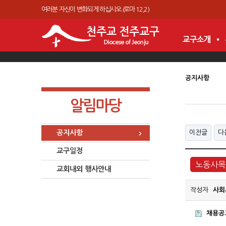
여러분 자신이 변화되게 하십시오.(로마 12,2)
공지사항
알림마당
공지사항
이전글
다
교구일정
노동사목
교회내외 행사안내
작성자
사회
채용공