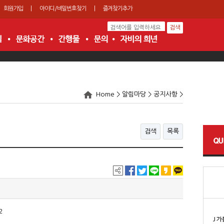
회원가입
|
아이디/비밀번호찾기
|
즐겨찾기추가
Home > 알림마당 > 공지사항 >
검색
목록
2