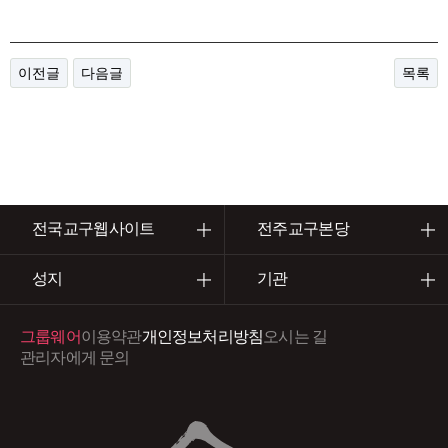
이전글
다음글
목록
전국교구웹사이트
전주교구본당
성지
기관
그룹웨어
이용약관
개인정보처리방침
오시는 길
관리자에게 문의