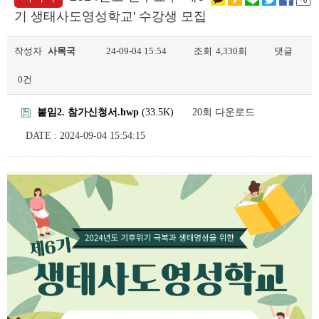
기 생태사도영성학교' 수강생 모집
작성자
사목국
24-09-04 15:54
조회
4,330회
댓글
0건
붙임2. 참가신청서.hwp
(33.5K)
20회 다운로드
DATE : 2024-09-04 15:54:15