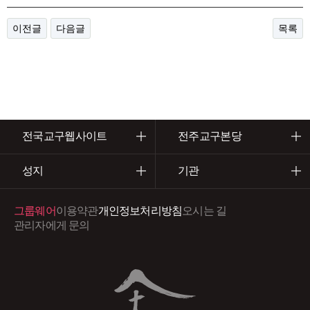
이전글
다음글
목록
전국교구웹사이트
전주교구본당
성지
기관
그룹웨어
이용약관
개인정보처리방침
오시는 길
관리자에게 문의