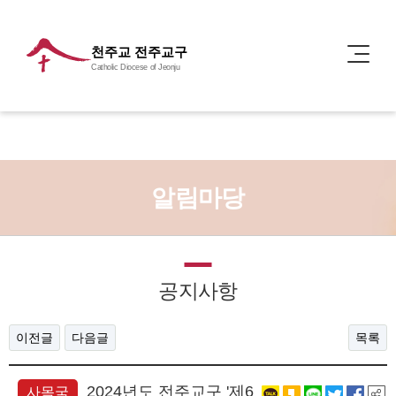
천주교 전주교구
Catholic Diocese of Jeonju
알림마당
공지사항
이전글
다음글
목록
2024년도 전주교구 '제6
사목국