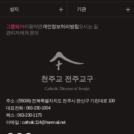
성지
기관
그룹웨어
이용약관
개인정보처리방침
오시는 길
관리자에게 문의
천주교 전주교구
Catholic Diocese of Jeonju
주소 : (55036) 전북특별자치도 전주시 완산구 기린대로 100
대표전화 : 063-230-1004
팩스 : 063-230-1175
이메일 : catholic114@hanmail.net