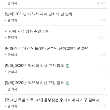
관리자
01-13
[담화] 2021년 제54차 세계 평화의 날 담화
관리자
12-23
제20회 가정 성화 주간 담화
관리자
12-21
[담화]성 김대건 안드레아 신부님 탄생 200주년 희년
관리자
11-20
[담화] 2020년 제36회 성서 주간 담화
관리자
11-06
[담화] 2020년 제36회 자선 주일 담화
관리자
11-03
[주교단 특별 사목 교서] 울부짖는 우리 어머니 지구 앞에서
관리자
11-03