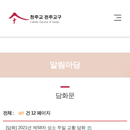
천주교 전주교구
Catholic Diocese of Jeonju
알림마당
담화문
전체 :
건 12 페이지
187
[담화] 2021년 제58차 성소 주일 교황 담화