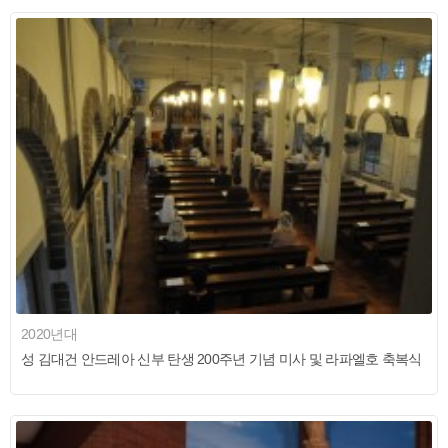
2020년대
성 김대건 안드레아 신부 탄생 200주년 기념 미사 및 라파엘호 축복식