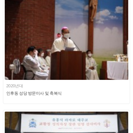
2020년대
인후동 성당 방문미사 및 축복식