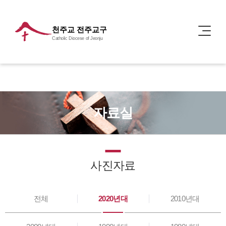
천주교 전주교구
Catholic Diocese of Jeonju
자료실
사진자료
전체
2020년대
2010년대