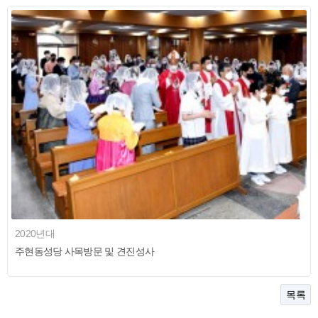
2020년대
주현동성당 사목방문 및 견진성사
목록