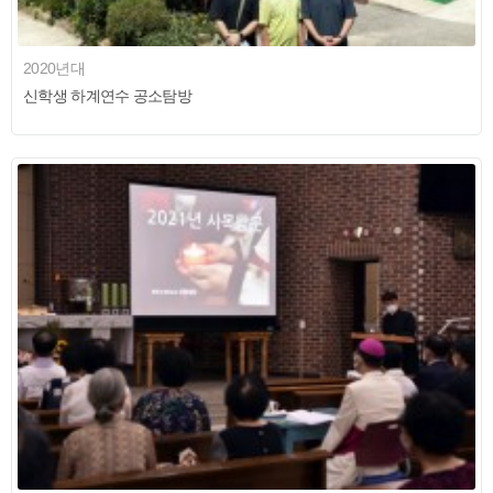
2020년대
신학생 하계연수 공소탐방