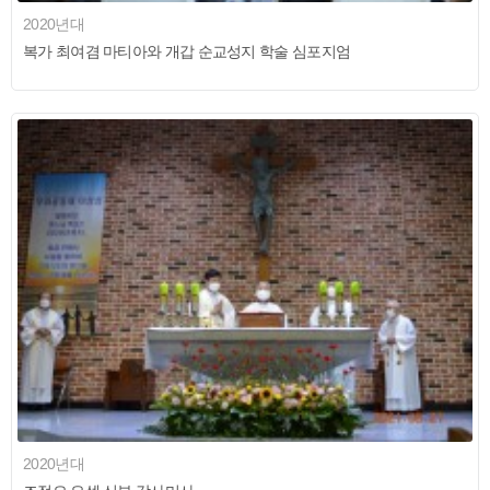
2020년대
복가 최여겸 마티아와 개갑 순교성지 학술 심포지엄
2020년대