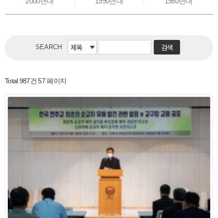
2000년대
1990년대
1980년대
SEARCH
Total 987건
57 페이지