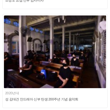
조정오 요셉 신부 감사미사
2020년대
성 김대건 안드레아 신부 탄생 200주년 기념 음악회