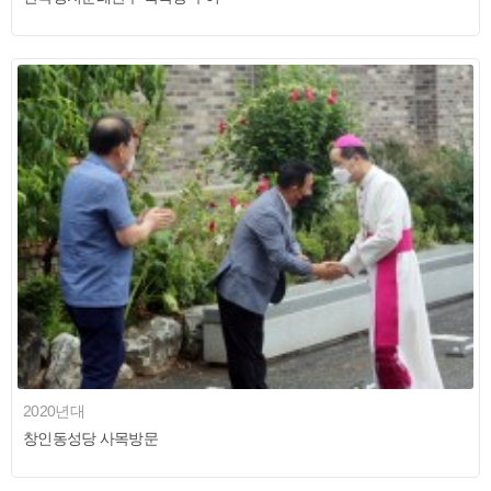
2020년대
창인동성당 사목방문