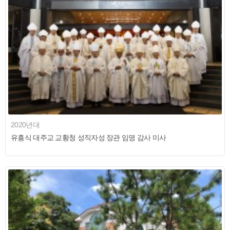
2020년대
유흥식 대주교 교황청 성직자성 장관 임명 감사 미사