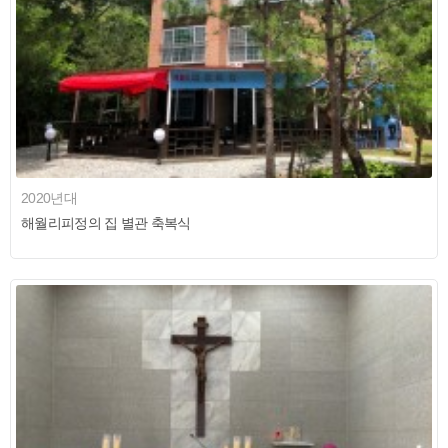
2020년대
해월리피정의 집 별관 축복식