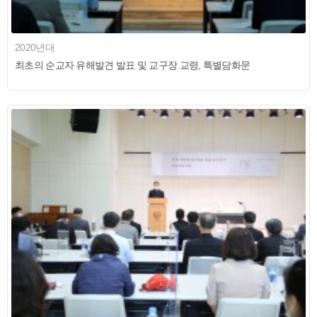
2020년대
최초의 순교자 유해발견 발표 및 교구장 교령, 특별담화문