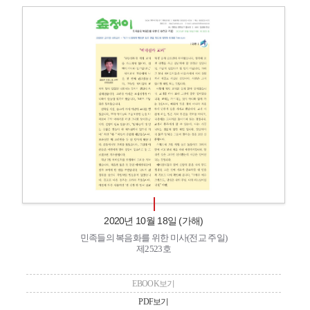
2020년 10월 18일 (가해)
민족들의 복음화를 위한 미사(전교 주일)
제2523호
EBOOK보기
PDF보기