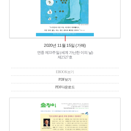
2020년 11월 15일 (가해)
연중 제33주일 (세계 가난한 이의 날)
제2527호
EBOOK보기
PDF보기
PDF다운로드