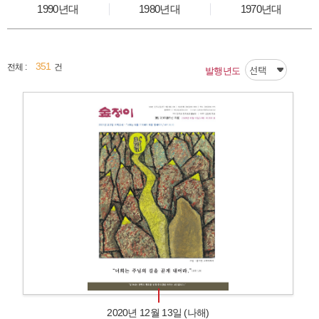
1990년대
1980년대
1970년대
351
전체 :
건
발행년도
2020년 12월 13일 (나해)