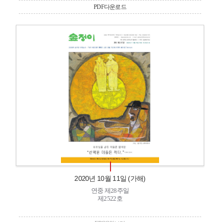
PDF다운로드
2020년 10월 11일 (가해)
연중 제28주일
제2522호