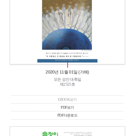
2020년 11월 01일 (가해)
모든 성인 대축일
제2525호
EBOOK보기
PDF보기
PDF다운로드