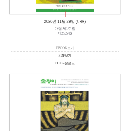
2020년 11월 29일 (나해)
대림 제1주일
제2529호
EBOOK보기
PDF보기
PDF다운로드