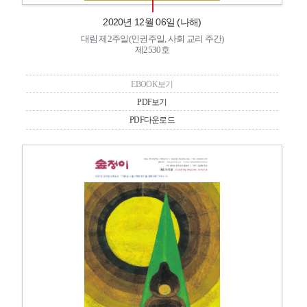
2020년 12월 06일 (나해)
대림 제2주일(인권주일, 사회 교리 주간)
제2530호
EBOOK보기
PDF보기
PDF다운로드