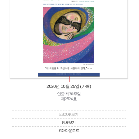
2020년 10월 25일 (가해)
연중 제30주일
제2524호
EBOOK보기
PDF보기
PDF다운로드