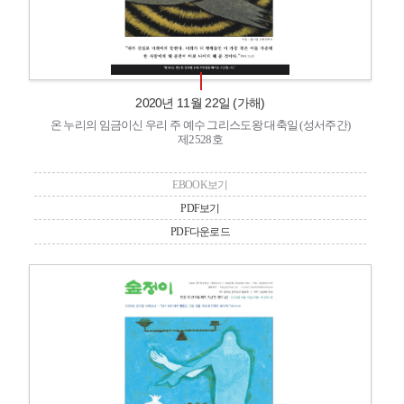
2020년 11월 22일 (가해)
온 누리의 임금이신 우리 주 예수 그리스도왕 대축일 (성서주간)
제2528호
EBOOK보기
PDF보기
PDF다운로드