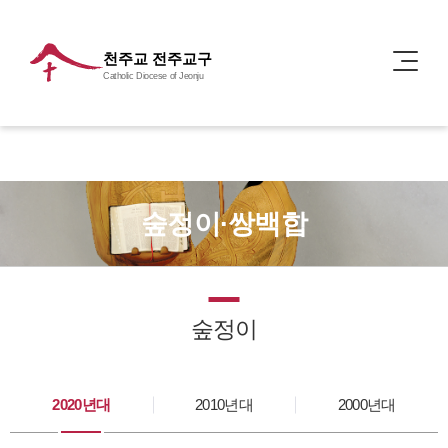
천주교 전주교구
Catholic Diocese of Jeonju
숲정이·쌍백합
숲정이
2020년대
2010년대
2000년대