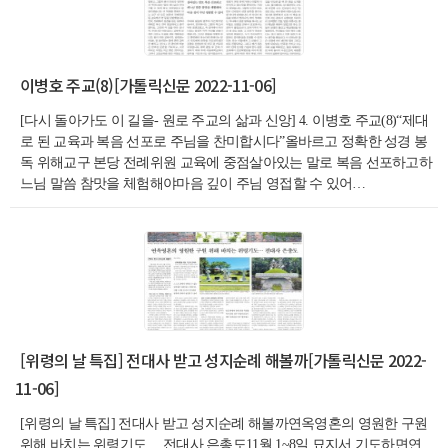
이병호 주교(8)[가톨릭신문 2022-11-06]
[다시 돌아가도 이 길을- 원로 주교의 삶과 신앙] 4. 이병호 주교(8)“제대
로 된 교육과 복음 선포로 주님을 찬미합시다”올바르고 정확한 성경 봉
독 위해교구 본당 전례위원 교육에 중점살아있는 말로 복음 선포하고하
느님 말씀 참맛을 체험해야마음 깊이 주님 영접할 수 있어…
[위령의 날 특집] 전대사 받고 성지순례 해볼까[가톨릭신문 2022-
11-06]
[위령의 날 특집] 전대사 받고 성지순례 해볼까연옥영혼의 영원한 구원
위해 바치는 위령기도… 전대사 은총도11월 1~8일 묘지서 기도하면연