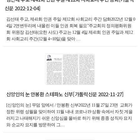
신문 2022-12-04]
김선태 주교, 제41회 인권 주일·제12회 사회교리 주간 담화2022년 12월 0
4일 2면변두리에 내몰린 이들 인권 회복 필요”주교회의 정의평화위원
회 위원장 김선태(요한 사도) 주교는 12월 4일 제41회 인권 주일과 제12
회 사회교리 주간(12월 4~10일)을 맞아 …
신앙인의 눈 안봉환 스테파노 신부[가톨릭신문 2022-11-27]
[신앙인의 눈] 무덤 앞에서 / 안봉환 신부2022년 11월 27일 23면 교회가
정한 위령 성월을 맞이하여 11월 내내 코로나19 상황 속에서 자칫 게을
러지고 나태해지기 쉬운 신앙심을 올바로 하기 위해 종종 성직자 묘지
와 순교자 묘지를 방문하여 그…