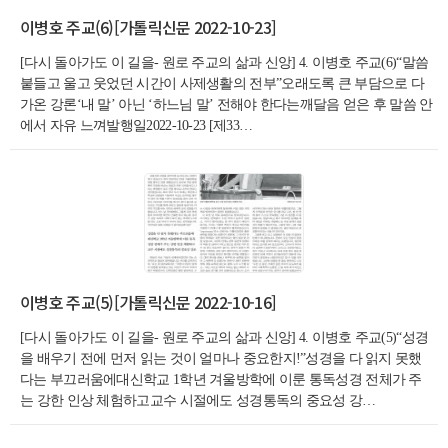
이병호 주교(6)[가톨릭신문 2022-10-23]
[다시 돌아가도 이 길을- 원로 주교의 삶과 신앙] 4. 이병호 주교(6)“말씀
붙들고 울고 웃었던 시간이 사제생활의 전부”오래도록 큰 부담으로 다
가온 강론‘내 말’ 아닌 ‘하느님 말’ 전해야 한다는깨달음 얻은 후 말씀 안
에서 자유 느껴발행일2022-10-23 [제33…
이병호 주교(5)[가톨릭신문 2022-10-16]
[다시 돌아가도 이 길을- 원로 주교의 삶과 신앙] 4. 이병호 주교(5)“성경
을 배우기 전에 먼저 읽는 것이 얼마나 중요한지!”성경을 다 읽지 못했
다는 부끄러움에대신학교 1학년 겨울방학에 이룬 통독성경 전체가 주
는 강한 인상 체험하고교수 시절에도 성경통독의 중요성 강…