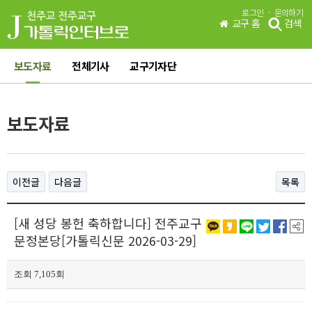
·
로그인
문의하기
교구 홈
검색
보도자료
전체기사
교구기자단
보도자료
이전글
다음글
목록
[새 성당 봉헌 축하합니다] 전주교구
문정본당[가톨릭신문 2026-03-29]
조회 7,105회