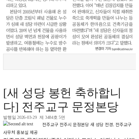
[새 성당 봉헌 축하합니
다] 전주교구 문정본당
발행일 2026-03-29
제 3484호 5면
전주교구 전주시 문정본당 새 성당 전경. 전주교구
사무처 홍보실 제공