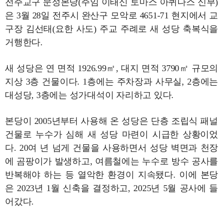
전주교구 문정본당(주임 이태신 토마스 아퀴나스 신부)
은 3월 28일 전주시 완산구 모악로 4651-71 현지에서 교
구장 김선태(요한 사도) 주교 주례로 새 성당 축복식을
거행한다.
새 성당은 연 면적 1926.99㎡, 대지 면적 3790㎡ 규모의
지상 3층 건물이다. 1층에는 주차장과 사무실, 2층에는
대성당, 3층에는 성가대석이 자리하고 있다.
본당이 2005년부터 사용해 온 성당은 단층 조립식 패널
건물로 누수가 심해 새 성당 마련이 시급한 상황이었
다. 20여 년 넘게 건물을 사용하면서 성당 벽면과 천장
에 곰팡이가 발생하고, 여름철에는 누수로 방수 공사를
반복해야 하는 등 열악한 환경이 지속됐다. 이에 본당
은 2023년 1월 신축을 결정하고, 2025년 5월 공사에 들
어갔다.