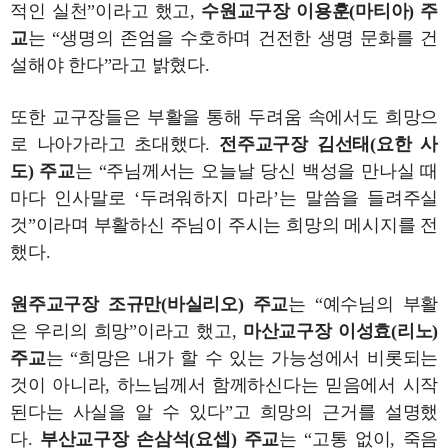
적인 실천”이라고 했고,
수원교구장 이용훈(마티아) 주
교
는 “생명의 존엄을 수호하며 건전한 생명 문화를 건
설해야 한다”라고 밝혔다.
또한 교구장들은 부활을 통해 두려움 속에서도 희망으
로 나아가라고 초대했다.
전주교구장 김선태(요한 사
도) 주교
는 “주님께서는 오늘날 당신 백성을 만나실 때
마다 인사말로 ‘두려워하지 마라’는 말씀을 들려주실
것”이라며 부활하신 주님이 주시는 희망의 메시지를 전
했다.
원주교구장 조규만(바실리오) 주교
는 “예수님의 부활
은 우리의 희망”이라고 했고,
마산교구장 이성효(리노)
주교
는 “희망은 내가 할 수 있는 가능성에서 비롯되는
것이 아니라, 하느님께서 함께하신다는 믿음에서 시작
된다는 사실을 알 수 있다”고 희망의 근거를 설명했
다.
부산교구장 손삼석(요셉) 주교
는 “고통 없이, 죽음