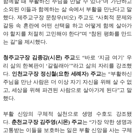
함께할 때 부활하신 주님을 만날 수 있다”며 가난하고
소외된 이들과 함께하는 삶 속에서 부활을 만난다고 말
했다. 제주교구장 문창우(비오) 주교도 “사회적 문제와
갈등 속 혼란에 어떤 선택을 하고 어떻게 함께 살아가
야 할지를 처절히 고민해야 한다”며 “참된 평화를 만드
는 길”을 제시했다.
청주교구장 김종강(시몬) 주교
도 “바로 ‘지금 여기’ 우
리 삶의 한복판이 ‘갈릴래아’”라고 삶의 자리를 강조했
다.
인천교구장 정신철(요한 세례자) 주교
는 “부활하신
주님을 만난 사람은 더 이상 자기 자신을 위해 살 수 없
고, 세상을 위해 파견된 사람으로 살아가게 된다”고 말
했다.
부활 신앙의 구체적 실천으로 생명 수호도 강조됐
다.
춘천교구장 김주영(시몬) 주교
는 “가장 약한 생명과
고통받는 이들을 보호하는 일은 부활 신앙을 사는 구체