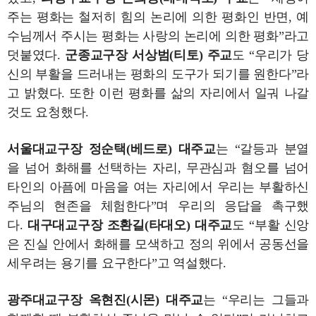
주는 평화는 철저히 힘의 논리에 의한 평화인 반면, 예
수님께서 주시는 평화는 사랑의 논리에 의한 평화”라고
덧붙였다.
군종교구장 서상범(티토) 주교
도 “우리가 당
신의 부활을 드러내는 평화의 도구가 되기를 원한다”라
고 밝혔다. 또한 이런 평화를 삶의 자리에서 일궈 나갈
것도 요청했다.
서울대교구장 정순택(베드로) 대주교
는 “갈등과 분열
을 넘어 화해를 선택하는 자리, 무관심과 혐오를 넘어
타인의 아픔에 마음을 여는 자리에서 우리는 부활하신
주님의 현존을 체험한다”며 우리의 응답을 촉구했
다.
대구대교구장 조환길(타대오) 대주교
도 “부활 신앙
은 진실 안에서 화해를 모색하고 정의 위에서 공동선을
세우려는 용기를 요구한다”고 역설했다.
광주대교구장 옥현진(시몬) 대주교
는 “우리는 그들과