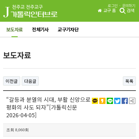
·
로그인
문의하기
교구 홈
검색
보도자료
전체기사
교구기자단
보도자료
이전글
다음글
목록
“갈등과 분열의 시대, 부활 신앙으로
평화의 사도 되자”[가톨릭신문
2026-04-05]
조회 8,060회