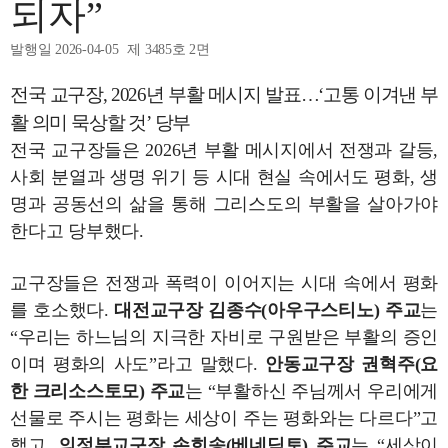
되자”
발행일 2026-04-05
제 3485호 2면
전국 교구장, 2026년 부활 메시지 발표…‘고통 이겨낸 부
활 의미 묵상할 것’ 당부
전국 교구장들은 2026년 부활 메시지에서 전쟁과 갈등,
사회 분열과 생명 위기 등 시대 현실 속에서도 평화, 생
명과 공동선의 삶을 통해 그리스도의 부활을 살아가야
한다고 당부했다.
교구장들은 전쟁과 폭력이 이어지는 시대 속에서 평화
를 호소했다.
대전교구장 김종수(아우구스티노) 주교
는
“우리는 하느님의 지극한 자비로 구원받은 부활의 증인
이며 평화의 사도”라고 말했다.
안동교구장 권혁주(요
한 크리소스토모) 주교
는 “부활하신 주님께서 우리에게
선물로 주시는 평화는 세상이 주는 평화와는 다르다”고
했고,
의정부교구장 손희송(베네딕토) 주교
는 “세상이