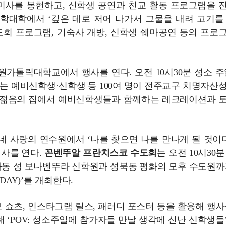
미사를 봉헌하고, 신학생 공연과 친교 활동 프로그램을 
신학대학에서 ‘깊은 데로 저어 나가서 그물을 내려 고기를
 수도회 프로그램, 기숙사 개방, 신학생 쉐마공연 등의 프로
수원가톨릭대학교에서 행사를 연다. 오전 10시30분 성소 주
는 예비신학생·신학생 등 100여 명이 전주교구 치명자산
돌 젊음의 집에서 예비신학생들과 함께하는 레크레이션과 
동네 사랑의 연수원에서 ‘나를 찾으면 나를 만나게 될 것이다
 행사를 연다.
꼰벤뚜알 프란치스코 수도회
는 오전 10시30
동 성 보나벤뚜라 신학원과 성북동 평화의 모후 수도원까
DAY)’를 개최한다.
쇼츠, 인스타그램 릴스, 패러디 포스터 등을 활용해 행사
 ‘POV: 성소주일에 참가자들 만날 생각에 신난 신학생들