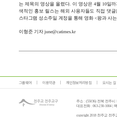
는 제목의 영상을 올렸다. 이 영상은 4월 10일
색적인 홍보 릴스는 해외 사용자들도 직접 댓글을
스타그램 성소주일 계정을 통해 영화 <왕과 사는
이형준 기자 june@catimes.kr
그룹웨어
이용약관
개인정보처리방침
오시는 길
주소 : (55036) 전북 전주
대표전화 : 063-230-1004 | 팩스 
copyright 2018 천주교 전주교구 a