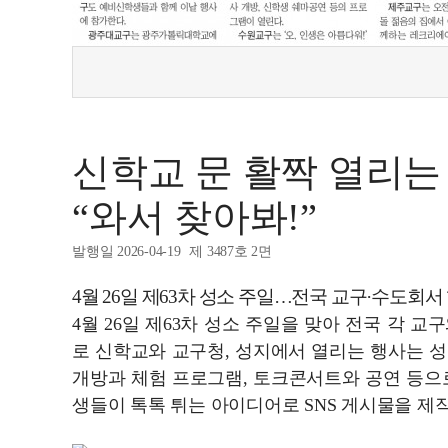
신학교 문 활짝 열리는
“와서 찾아봐!”
발행일 2026-04-19
제 3487호 2면
4월 26일 제63차 성소 주일…전국 교구·수도회서
4월 26일 제63차 성소 주일을 맞아 전국 각 
로 신학교와 교구청, 성지에서 열리는 행사는 
개방과 체험 프로그램, 토크콘서트와 공연 등으
생들이 톡톡 튀는 아이디어로 SNS 게시물을 제작