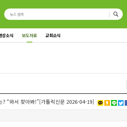
영상소식
보도자료
교회소식
“와서 찾아봐!”[가톨릭신문 2026-04-19]