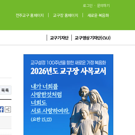
·
로그인
문의하기
전주교구 홈페이지
교구장 홈페이지
새로운 복음화
교구기자단
교구영상기자단(CVJ)
목록