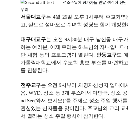
성소주일에 참가자들 만날 생각에 신난 
무리
서울대교구
는 4월 26일 오후 1시부터 주교좌
고, 샬트르 성바오로 수녀회 성당도 함께 개방한
대구대교구
는 오전 9시30분 대구 남산동 대
하는 여러분, 이제 우리는 하느님의 자녀입니다’(1
단 체험 등의 프로그램이 열린다.
안동교구
도 
가톨릭대학교에서 수도회 홍보 부스를 마련하고,
를 진행한다.
전주교구
는 오전 9시부터 치명자산성지 일대에서 ‘
음, WYD, 성소 등 3개 부스에서 마당극, 성소 
nd See(와서 보시오)’를 주제로 성소 주일 행
관심있는 신자들을 맞이한다. 주교님의 교리 교
서 열리는 성소 주일 행사에 참가한다.