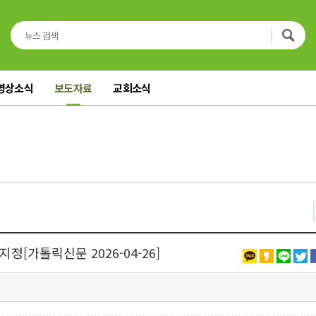
영상소식
보도자료
교회소식
정[가톨릭신문 2026-04-26]