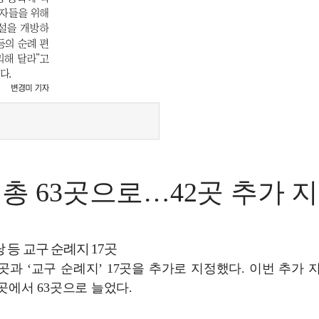
총 63곳으로…42곳 추가 
 등 교구 순례지 17곳
5곳과 ‘교구 순례지’ 17곳을 추가로 지정했다. 이번 추가 
곳에서 63곳으로 늘었다.