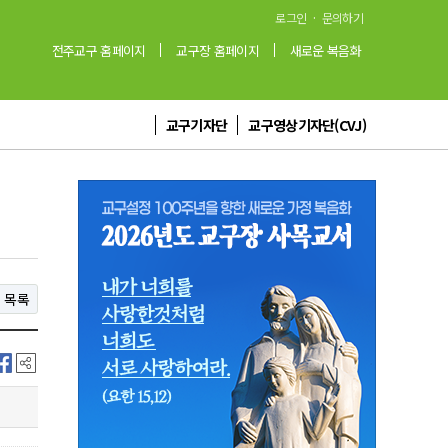
·
로그인
문의하기
전주교구 홈페이지
교구장 홈페이지
새로운 복음화
교구기자단
교구영상기자단(CVJ)
목록