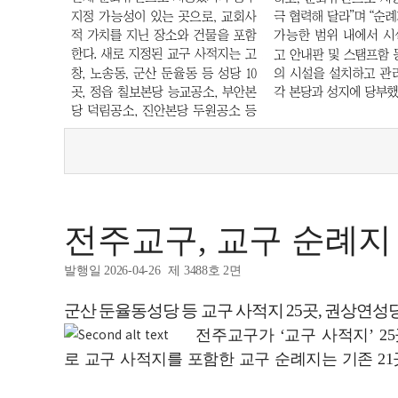
전주교구, 교구 순례지 
발행일 2026-04-26
제 3488호 2면
군산 둔율동성당 등 교구 사적지 25곳, 권상연성당
전주교구가 ‘교구 사적지’ 2
로 교구 사적지를 포함한 교구 순례지는 기존 21