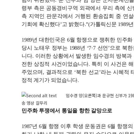
넘어 귀환했다. 문 신부와 임 양은 군사분계선
령부 측은 공동경비구역 외곽에서 우리 측에 신
측 지역인 판문각에서 거행된 환송집회 중 연설
기회에 확신했다’고 밝혔다.”(가톨릭신문 1989년 8
1989년 대한민국은 6월 항쟁으로 쟁취한 민주
당시 노태우 정부는 1988년 ‘7·7 선언’으로
니다. 이러한 상황에서 발생한 임수경의 방북과
전한 상징적 사건이었습니다. 특히 이 사건은 
주었으며, 결과적으로 ‘북한 선교’라는 시혜적 
정적 계기가 되었습니다.
임수경 양(오른쪽)과 문규현 신부가 19
송 영상 갈무리
민주화 투쟁에서 통일을 향한 갈망으로
1987년 6월 항쟁 이후 학생 운동권은 6월 항