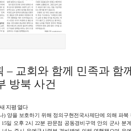
획 – 교회와 함께 민족과 함께
신부 방북 사건
 새 지평 열다
나) 양을 보호하기 위해 정의구현전국사제단에 의해 파북 
 15일 오후 2시 22분 판문점 공동경비구역 안의 군사 분