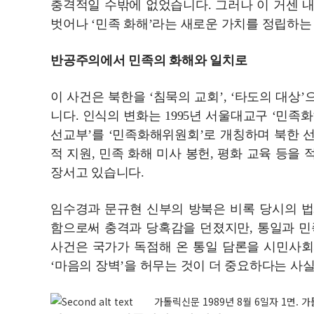
충격적일 수밖에 없었습니다. 그러나 이 거센 
벗어나 ‘민족 화해’라는 새로운 가치를 정립하
반공주의에서 민족의 화해와 일치로
이 사건은 북한을 ‘침묵의 교회’, ‘타도의 대상
니다. 인식의 변화는 1995년 서울대교구 ‘민
선교부’를 ‘민족화해위원회’로 개칭하며 북한 
적 지원, 민족 화해 미사 봉헌, 평화 교육 등을
장서고 있습니다.
임수경과 문규현 신부의 방북은 비록 당시의 
함으로써 충격과 당혹감을 던졌지만, 통일과 민
사건은 국가가 독점해 온 통일 담론을 시민사
‘마음의 장벽’을 허무는 것이 더 중요하다는 사
가톨릭신문 1989년 8월 6일자 1면.