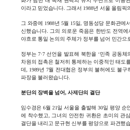
화가 남한 내 독재 권력의 유지 수단으로 이용
이라고 믿었습니다. 그래서 1988년 서울 올림픽
그 와중에 1988년 5월 15일, 명동성당 문화관
신했습니다. 그의 의로운 죽음은 한반도 전역에
야흐로 통일 논의의 주체가 정부를 넘어 민간으
정부는 7·7 선언을 발표해 북한을 ‘민족 공동
차원의 접촉은 철저히 통제하는 이중적인 태도를
데, 1989년 7월 전대협은 정부의 불허에도 
파장을 불러왔습니다.
분단의 장벽을 넘어, 사제단의 결단
임수경은 6월 21일 서울을 출발해 30일 평양
에 착수했고, 그녀의 안전한 귀환은 초미의 관
결단을 내리고 문규현 신부를 평양으로 파견했습