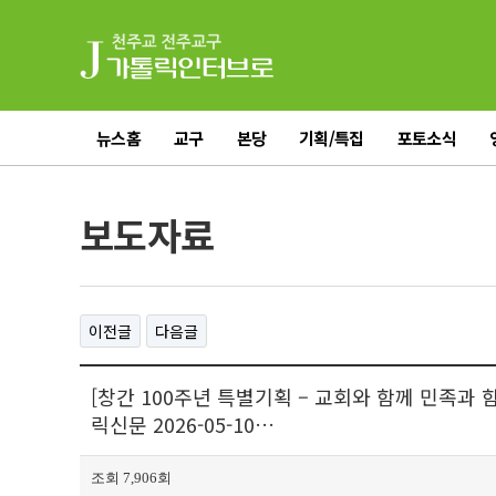
뉴스홈
교구
본당
기획/특집
포토소식
전체기사
보도자료
이전글
다음글
[창간 100주년 특별기획 – 교회와 함께 민족과 함
릭신문 2026-05-10…
조회 7,906회