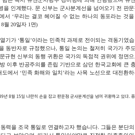
을 넘는 즉시 유엔군사령부 경비병에 의해 연행됐으며 유
병을 인계했다. 문 신부는 군사분계선을 넘어오기 전 판문
에서 ‘우리는 결코 헤어질 수 없는 하나의 동포라는 것을
월 20일자 1면)
화 열기가 ‘통일’이라는 민족적 과제로 전이되는 격동기였습
 북한을 동반자로 규정했으나, 통일 논의는 철저히 국가가 주
 문규현 신부의 동행 귀환은 국가의 독점적 권위에 정면으
해방 이후 반공주의를 존립 기반으로 삼던 한국교회에 큰 
태도에서 ‘민족 화해와 일치’라는 사목 노선으로 대전환하
89년 8월 15일 나란히 손을 잡고 판문점 군사분계선을 넘어 귀환하고 있다. 
쟁의 동력을 조국 통일로 연결하고자 했습니다. 그들은 분단의