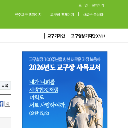
·
로그인
문의하기
전주교구 홈페이지
교구장 홈페이지
새로운 복음화
교구기자단
교구영상기자단(CVJ)
목록