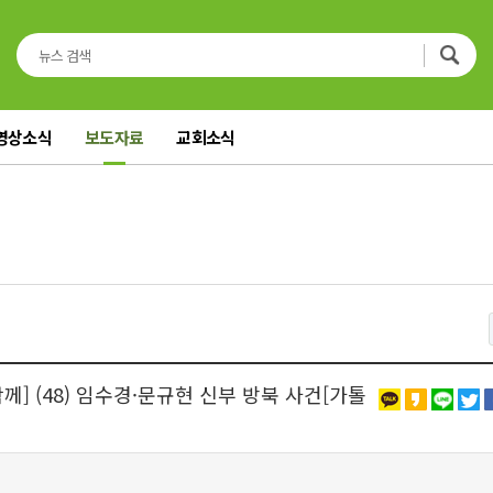
영상소식
보도자료
교회소식
께] (48) 임수경·문규현 신부 방북 사건[가톨