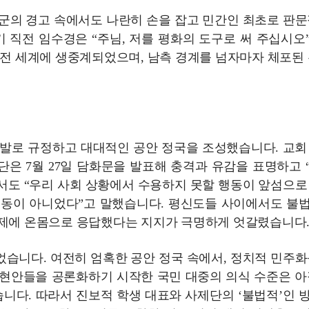
 유엔군의 경고 속에서도 나란히 손을 잡고 민간인 최초로 판문
 직전 임수경은 “주님, 저를 평화의 도구로 써 주십시오
 전 세계에 생중계되었으며, 남측 경계를 넘자마자 체포된 
도발로 규정하고 대대적인 공안 정국을 조성했습니다. 교회
은 7월 27일 담화문을 발표해 충격과 유감을 표명하고 
서도 “우리 사회 상황에서 수용하지 못할 행동이 앞섬으로
행동이 아니었다”고 말했습니다. 평신도들 사이에서도 불
문제에 온몸으로 응답했다는 지지가 극명하게 엇갈렸습니다
습니다. 여전히 엄혹한 공안 정국 속에서, 정치적 민주화
적 현안들을 공론화하기 시작한 국민 대중의 의식 수준은 아
니다. 따라서 진보적 학생 대표와 사제단의 ‘불법적’인 