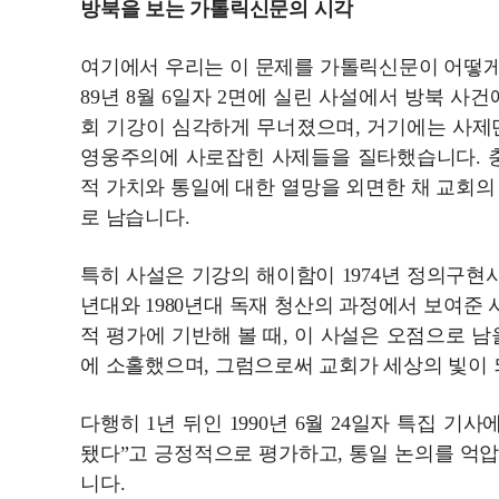
방북을 보는 가톨릭신문의 시각
여기에서 우리는 이 문제를 가톨릭신문이 어떻게
89년 8월 6일자 2면에 실린 사설에서 방북 사
회 기강이 심각하게 무너졌으며, 거기에는 사제단
영웅주의에 사로잡힌 사제들을 질타했습니다. 충
적 가치와 통일에 대한 열망을 외면한 채 교회의
로 남습니다.
특히 사설은 기강의 해이함이 1974년 정의구현
년대와 1980년대 독재 청산의 과정에서 보여준
적 평가에 기반해 볼 때, 이 사설은 오점으로 
에 소홀했으며, 그럼으로써 교회가 세상의 빛이 
다행히 1년 뒤인 1990년 6월 24일자 특집 
됐다”고 긍정적으로 평가하고, 통일 논의를 억
니다.