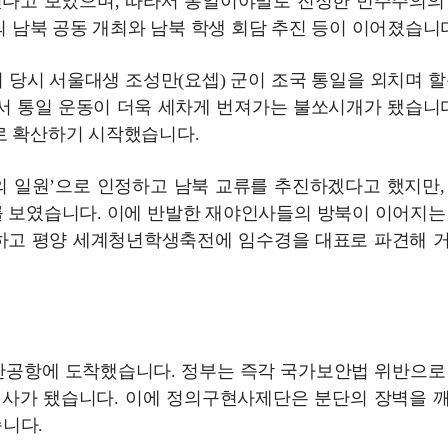
된다고 보았으며, 따라서 통일이야말로 진정한 민주주의의
의 남북 공동 개최와 남북 학생 회담 추진 등이 이어졌습니
에서 당시 서울대생 조성만(요셉) 군이 조국 통일을 외치며 할
서 통일 운동이 더욱 세차게 번져가는 불쏘시개가 됐습니다
로 확산하기 시작했습니다.
체의 일원’으로 인정하고 남북 교류를 추진하겠다고 했지만,
 보였습니다. 이에 반발한 재야인사들의 방북이 이어지는
불구하고 평양 세계청년학생축전에 임수경을 대표로 파견해 
 순안공항에 도착했습니다. 정부는 즉각 국가보안법 위반으로
심사가 됐습니다. 이에 정의구현사제단은 분단의 장벽을 
니다.