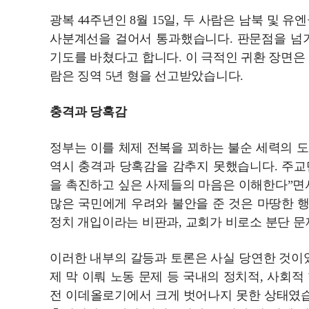
광복 44주년인 8월 15일, 두 사람은 남북 및
사분계선을 걸어서 통과했습니다. 판문점을 넘기
기도를 바쳤다고 합니다. 이 극적인 귀환 장면은
람은 징역 5년 형을 선고받았습니다.
충격과 당혹감
정부는 이를 체제 전복을 꾀하는 불순 세력의 
역시 충격과 당혹감을 감추지 못했습니다. 주교단
을 촉진하고 싶은 사제들의 마음은 이해한다”면
많은 국민에게 우려와 불안을 준 것은 마땅한 
정치 개입이라는 비판과, 교회가 비로소 분단 
이러한 내부의 갈등과 토론은 사실 당연한 것이었
제 막 이뤄 노동 문제 등 국내의 정치적, 사회
전 이데올로기에서 크게 벗어나지 못한 상태였습