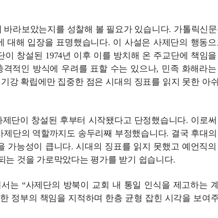
 바라보았는지를 성찰해 볼 필요가 있습니다. 가톨릭신문은
건에 대해 입장을 표명했습니다. 이 사설은 사제단의 행동으
이 창설된 1974년 이후 이를 방치해 온 주교단에 책임을
격적인 방식에 우려를 표할 수는 있으나, 민족 화해라는
 기강 확립에만 집중한 점은 시대의 징표를 읽지 못한 아
사제단이 창설된 후부터 시작됐다고 단정했습니다. 이로써 1
 사제단의 역할까지도 송두리째 부정했습니다. 결국 후대의
남을 가능성이 큽니다. 시대의 징표를 읽지 못했고 예언직의
되는 것을 가로막았다는 평가를 받기 쉽습니다.
기사에서는 “사제단의 방북이 교회 내 통일 인식을 제고하는 
압한 정부의 책임을 지적하며 한층 균형 잡힌 시각을 보여