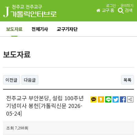
·
로그인
문의하기
교구 홈
검색
보도자료
전체기사
교구기자단
보도자료
이전글
다음글
목록
전주교구 부안본당, 설립 100주년
기념미사 봉헌[가톨릭신문 2026-
05-24]
조회 7,298회