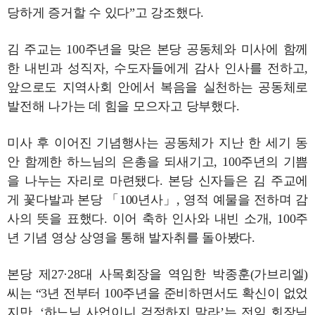
당하게 증거할 수 있다”고 강조했다.
김 주교는 100주년을 맞은 본당 공동체와 미사에 함께
한 내빈과 성직자, 수도자들에게 감사 인사를 전하고,
앞으로도 지역사회 안에서 복음을 실천하는 공동체로
발전해 나가는 데 힘을 모으자고 당부했다.
미사 후 이어진 기념행사는 공동체가 지난 한 세기 동
안 함께한 하느님의 은총을 되새기고, 100주년의 기쁨
을 나누는 자리로 마련됐다. 본당 신자들은 김 주교에
게 꽃다발과 본당 「100년사」, 영적 예물을 전하며 감
사의 뜻을 표했다. 이어 축하 인사와 내빈 소개, 100주
년 기념 영상 상영을 통해 발자취를 돌아봤다.
본당 제27·28대 사목회장을 역임한 박종훈(가브리엘)
씨는 “3년 전부터 100주년을 준비하면서도 확신이 없었
지만, ‘하느님 사업이니 걱정하지 말라’는 전임 회장님