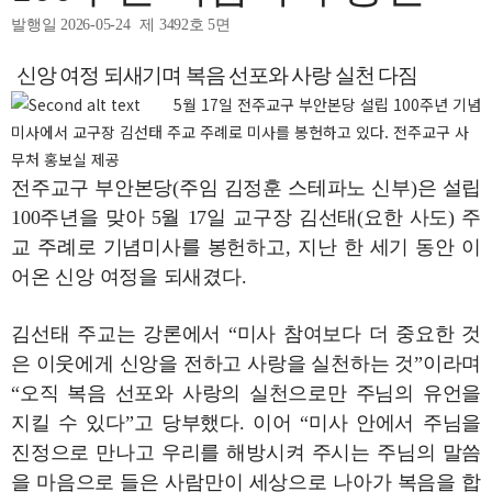
발행일 2026-05-24
제 3492호 5면
신앙 여정 되새기며 복음 선포와 사랑 실천 다짐
5월 17일 전주교구 부안본당 설립 100주년 기념
미사에서 교구장 김선태 주교 주례로 미사를 봉헌하고 있다. 전주교구 사
무처 홍보실 제공
전주교구 부안본당(주임 김정훈 스테파노 신부)은 설립
100주년을 맞아 5월 17일 교구장 김선태(요한 사도) 주
교 주례로 기념미사를 봉헌하고, 지난 한 세기 동안 이
어온 신앙 여정을 되새겼다.
김선태 주교는 강론에서 “미사 참여보다 더 중요한 것
은 이웃에게 신앙을 전하고 사랑을 실천하는 것”이라며
“오직 복음 선포와 사랑의 실천으로만 주님의 유언을
지킬 수 있다”고 당부했다. 이어 “미사 안에서 주님을
진정으로 만나고 우리를 해방시켜 주시는 주님의 말씀
을 마음으로 들은 사람만이 세상으로 나아가 복음을 합