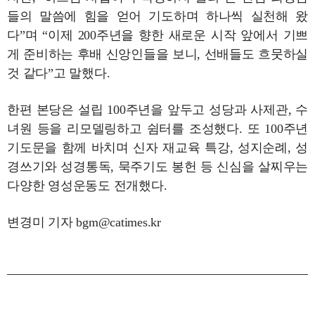
들의 말씀에 힘을 얻어 기도하며 하나씩 실천해 왔
다”며 “이제 200주년을 향한 새로운 시작 앞에서 기쁘
게 준비하는 후배 신앙인들을 보니, 선배들도 흐뭇하실
것 같다”고 말했다.
한편 본당은 설립 100주년을 앞두고 성당과 사제관, 수
녀원 등을 리모델링하고 쉼터를 조성했다. 또 100주년
기도문을 함께 바치며 신자 재교육 특강, 성지순례, 성
경쓰기와 성경통독, 묵주기도 봉헌 등 신심을 살찌우는
다양한 영성운동도 전개했다.
변경미 기자 bgm@catimes.kr