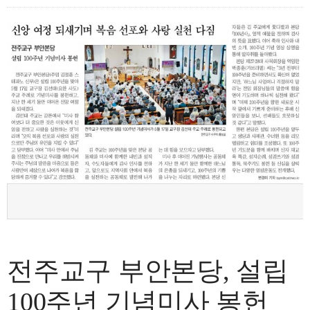
전주교구 부안본당, 설립
100주년 기념미사 봉헌