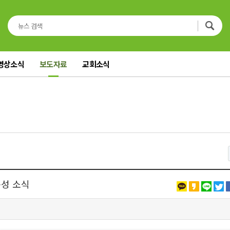
영상소식
보도자료
교회소식
축성 소식