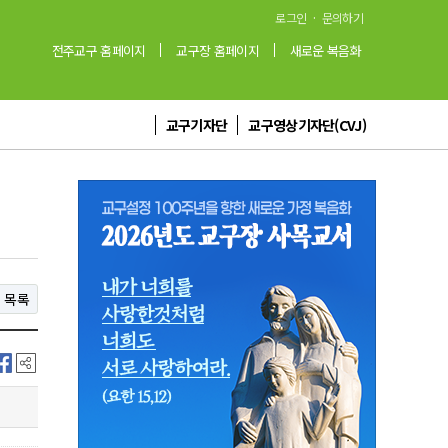
·
로그인
문의하기
전주교구 홈페이지
교구장 홈페이지
새로운 복음화
교구기자단
교구영상기자단(CVJ)
목록