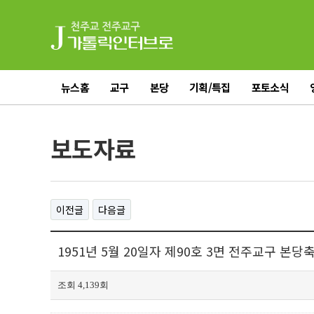
뉴스홈
교구
본당
기획/특집
포토소식
전체기사
보도자료
이전글
다음글
1951년 5월 20일자 제90호 3면 전주교구 본당
조회 4,139회