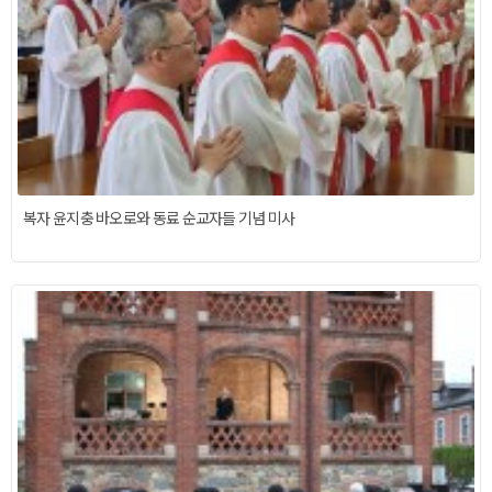
복자 윤지충 바오로와 동료 순교자들 기념 미사