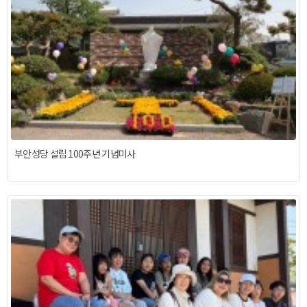
부안성당 설립 100주년 기념미사