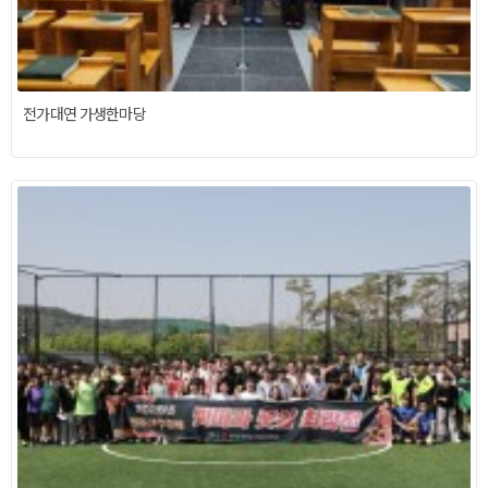
전가대연 가생한마당