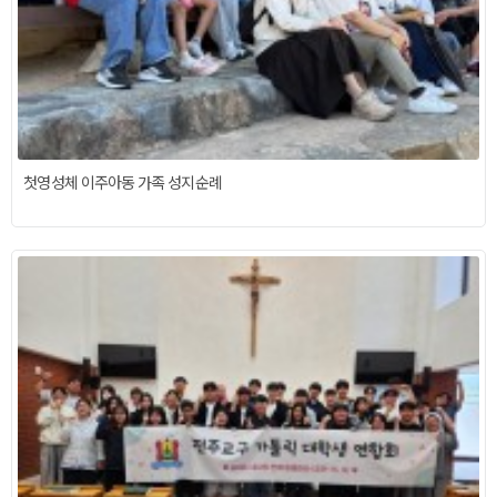
첫영성체 이주아동 가족 성지순례