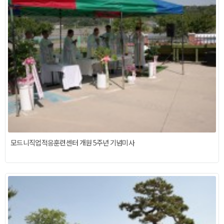
모드니직업적응훈련센터 개원 5주년 기념미사