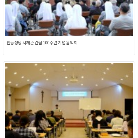
전동성당 사제관 건립 100주년 기념 음악회