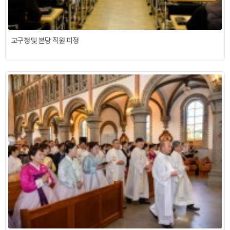
교구청 및 본당 직원 피정