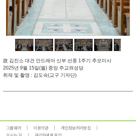
1
/
7
故 김진소 대건 안드레아 신부 선종 1주기 추모미사
2025년 9월 15일(월)
중앙 주교좌성당
취재 및 촬영 : 김도숙(교구 기자단)
그룹웨어
이용약관
개인정보처리방침
오시는 길
관리자에게 문의