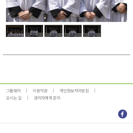
1
/
5
그룹웨어
이용약관
개인정보처리방침
오시는 길
관리자에게 문의