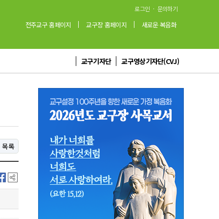
·
로그인
문의하기
전주교구 홈페이지
교구장 홈페이지
새로운 복음화
교구기자단
교구영상기자단(CVJ)
목록