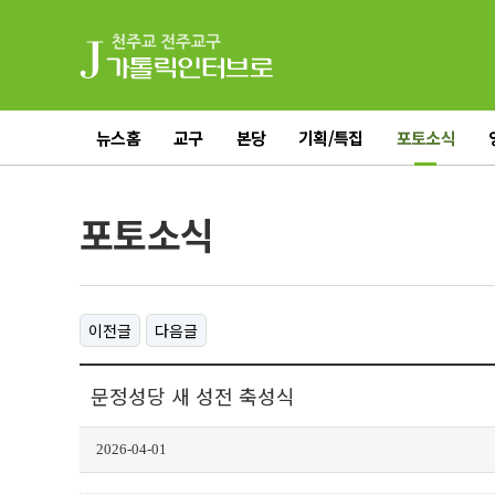
뉴스홈
교구
본당
기획/특집
포토소식
전체기사
포토소식
이전글
다음글
문정성당 새 성전 축성식
2026-04-01