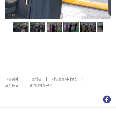
1
/
18
그룹웨어
이용약관
개인정보처리방침
오시는 길
관리자에게 문의