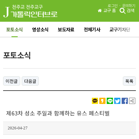
·
로그인
문의하기
교구 홈
검색
포토소식
영상소식
보도자료
전체기사
교구기자단
포토소식
이전글
다음글
목록
제63차 성소 주일과 함께하는 유스 페스티벌
2026-04-27