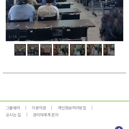
1
/
14
그룹웨어
이용약관
개인정보처리방침
오시는 길
관리자에게 문의