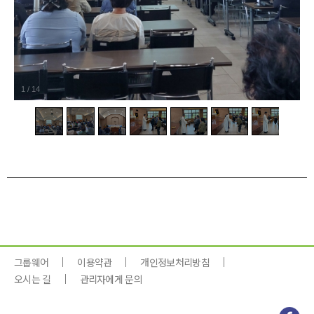
1
/
14
그룹웨어
이용약관
개인정보처리방침
오시는 길
관리자에게 문의