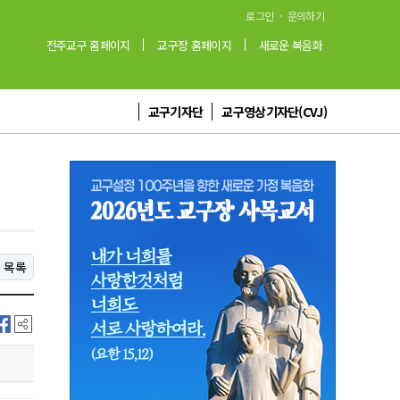
·
로그인
문의하기
전주교구 홈페이지
교구장 홈페이지
새로운 복음화
교구기자단
교구영상기자단(CVJ)
목록