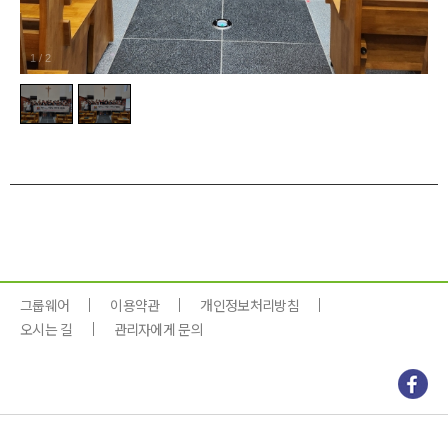
1
/
2
그룹웨어
이용약관
개인정보처리방침
오시는 길
관리자에게 문의