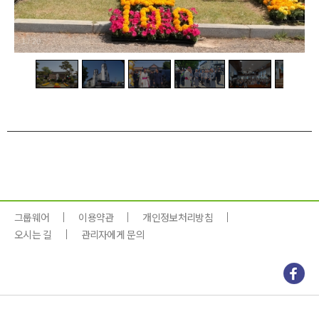
1
/
20
그룹웨어
이용약관
개인정보처리방침
오시는 길
관리자에게 문의