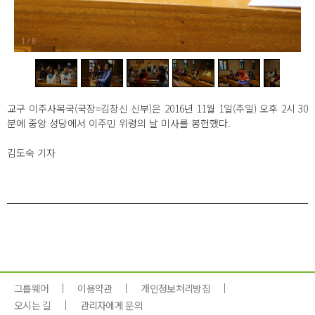
1
/
8
교구 이주사목국(국장=김창신 신부)은 2016년 11월 1일(주일) 오후 2시 30
분에 중앙 성당에서 이주민 위령의 날 미사를 봉헌했다.
김도숙 기자
그룹웨어
이용약관
개인정보처리방침
오시는 길
관리자에게 문의