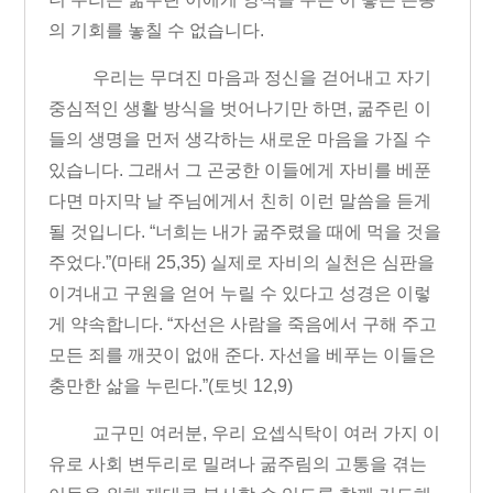
의 기회를 놓칠 수 없습니다
.
우리는 무뎌진 마음과 정신을 걷어내고 자기
중심적인 생활 방식을 벗어나기만 하면
,
굶주린 이
들의 생명을 먼저 생각하는 새로운 마음을 가질 수
있습니다
.
그래서 그 곤궁한 이들에게 자비를 베푼
다면 마지막 날 주님에게서 친히 이런 말씀을 듣게
될 것입니다
. “
너희는 내가 굶주렸을 때에 먹을 것을
주었다
.”
(
마태
25,35)
실제로 자비의 실천은 심판을
이겨내고 구원을 얻어 누릴 수 있다고 성경은 이렇
게 약속합니다
. “
자선은 사람을 죽음에서 구해 주고
모든 죄를 깨끗이 없애 준다
.
자선을 베푸는 이들은
충만한 삶을 누린다
.”
(
토빗
12,9)
교구민 여러분
,
우리 요셉식탁이 여러 가지 이
유로 사회 변두리로 밀려나 굶주림의 고통을 겪는