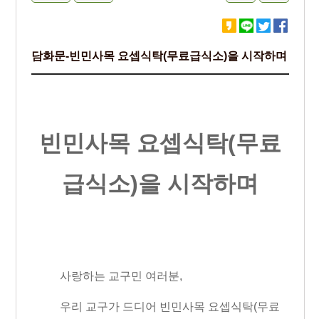
담화문-빈민사목 요셉식탁(무료급식소)을 시작하며
빈민사목 요셉식탁
(
무료
급식소
)
을 시작하며
사랑하는 교구민 여러분
,
우리 교구가 드디어 빈민사목 요셉식탁
(
무료