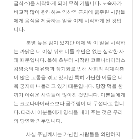
급식소
)
을 시작하게 되어 무척 기쁩니다
.
노숙자가
비교적 많이 왕래하는 익산역 근처에 굶주린 사람들
에게 음식을 제공하는 일을 이제 시작하게 된 것입
니다
.
분명 늦은 감이 있지만 이제 막 이 일을 시작하
는 까닭은 더 이상 뒤로 미룰 수만은 없는 심각한 사
태 때문입니다
.
올해 초부터 시작한 코로나바이러스
감염증의 대유행과 장기화로 인해 사회의 각계각층
이 많은 고통을 겪고 있지만 특히 가난한 이들은 더
욱 궁지에 내몰리고 있기 때문입니다
.
당장 먹을 한
끼가 아쉬운 사람들이 많아진 것입니다
.
이분들에게
는 코로나바이러스보다 굶주림이 더 무섭다고 합니
다
.
따라서 이분들에게 양식을 내어 주는 것은 우리
의 당연한 의무입니다
.
사실 주님께서는 가난한 사람들을 외면하지