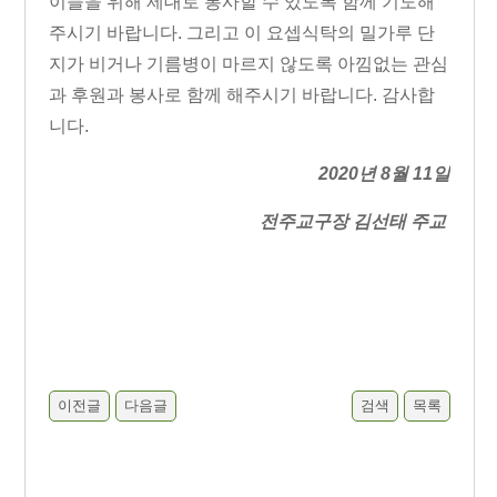
이들을 위해 제대로 봉사할 수 있도록 함께 기도해
주시기 바랍니다
.
그리고 이 요셉식탁의 밀가루 단
지가 비거나 기름병이 마르지 않도록 아낌없는 관심
과 후원과 봉사로 함께 해주시기 바랍니다
.
감사합
니다
.
2020
년
8
월
11
일
전주교구장 김선태 주교
이전글
다음글
검색
목록