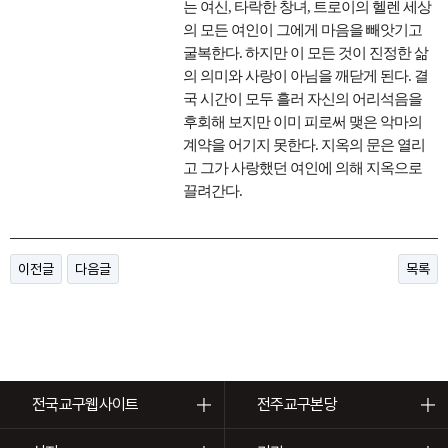
는 여신, 타락한 창녀, 트로이의 헬렌 세상
의 모든 여인이 그에게 마음을 빼앗기고
굴복한다. 하지만 이 모든 것이 진정한 삶
의 의미와 사랑이 아님을 깨닫게 된다. 결
국 시간이 모두 흘러 자신의 어리석음을
후회해 보지만 이미 피로써 맺은 악마의
계약을 어기지 못한다. 지옥의 문은 열리
고 그가 사랑했던 여인에 의해 지옥으로
끌려간다.
이전글
다음글
목록
전국교구웹사이트
전주교구본당