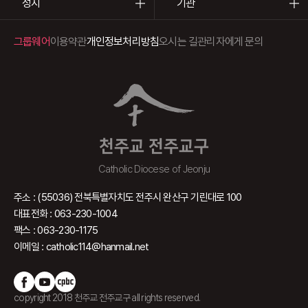
성지
기관
그룹웨어
이용약관
개인정보처리방침
오시는 길
관리자에게 문의
천주교 전주교구
Catholic Diocese of Jeonju
주소 : (55036) 전북특별자치도 전주시 완산구 기린대로 100
대표전화 : 063-230-1004
팩스 : 063-230-1175
이메일 : catholic114@hanmail.net
copyright 2018 천주교 전주교구 all rights reserved.