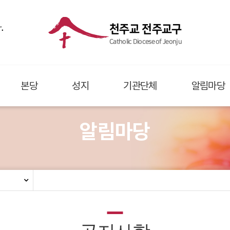
.
천주교 전주교구
Catholic Diocese of Jeonju
본당
성지
기관단체
알림마당
알림마당