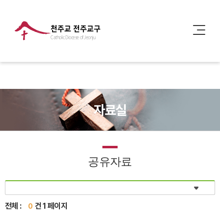
천주교 전주교구
Catholic Diocese of Jeonju
자료실
공유자료
전체 :
건 1 페이지
0