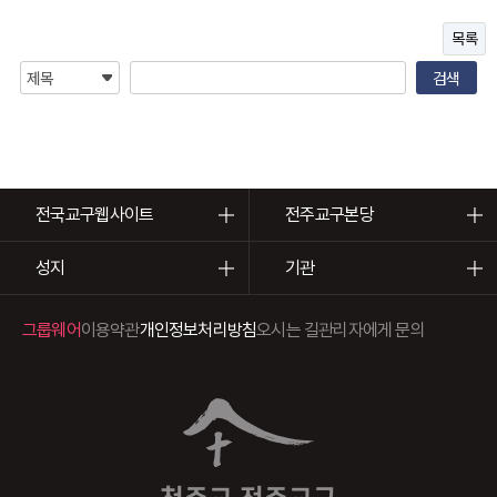
목록
전국교구웹사이트
전주교구본당
성지
기관
그룹웨어
이용약관
개인정보처리방침
오시는 길
관리자에게 문의