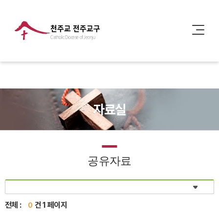
천주교 전주교구
Catholic Diocese of Jeonju
자료실
공유자료
전체 :
건 1 페이지
0