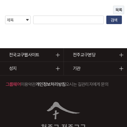
목록
전국교구웹사이트
전주교구본당
성지
기관
그룹웨어
이용약관
개인정보처리방침
오시는 길
관리자에게 문의