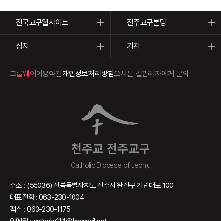
전국교구웹사이트
전주교구본당
성지
기관
그룹웨어
이용약관
개인정보처리방침
오시는 길
관리자에게 문의
천주교 전주교구
Catholic Diocese of Jeonju
주소 : (55036) 전북특별자치도 전주시 완산구 기린대로 100
대표전화 : 063-230-1004
팩스 : 063-230-1175