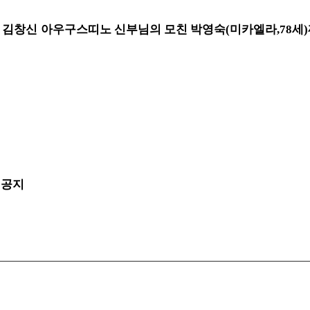
창신 아우구스띠노 신부님의 모친 박영숙(미카엘라,78세
 공지