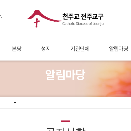
.
천주교 전주교구
Catholic Diocese of Jeonju
본당
성지
기관단체
알림마당
알림마당