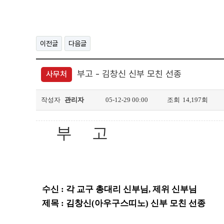
이전글
다음글
부고 - 김창신 신부 모친 선종
사무처
작성자
관리자
05-12-29 00:00
조회
14,197회
부 고
수신 : 각 교구 총대리 신부님, 제위 신부님
제목 : 김창신(아우구스띠노) 신부 모친 선종