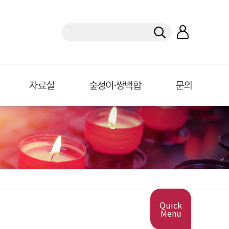
자료실
숲정이·쌍백합
문의
Quick
Menu