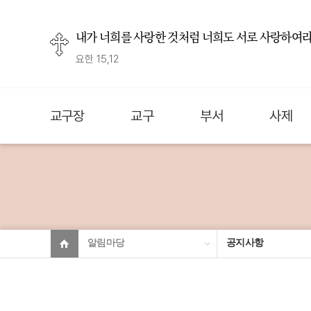
내가 너희를 사랑한 것처럼 너희도 서로 사랑하여라
요한 15,12
교구장
교구
부서
사제
알림마당
공지사항