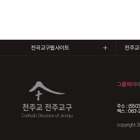
전국교구웹사이트
전주교
그룹웨어
주소 : (5
천주교 전주교구
팩스 : 063-
Catholic Diocese of Jeonju
copyright 