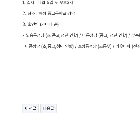
1. 일시 : 11월 5일 토 오후3시
2. 장소 : 해성 중고등학교 강당
3. 출연팀 (가나다 순)
- 노송동성당 (초,중고,청년 연합) / 마동성당 (중고, 청년 연합) / 부
아중성당 (초,중고,청년 연합) / 호성동성당 (초등부) / 라우다떼 (
이전글
다음글