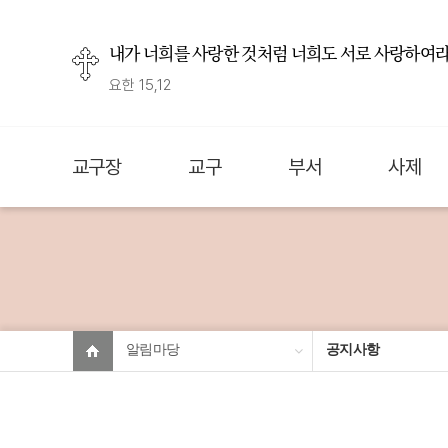
내가 너희를 사랑한 것처럼 너희도 서로 사랑하여라
요한 15,12
교구장
교구
부서
사제
알림마당
공지사항