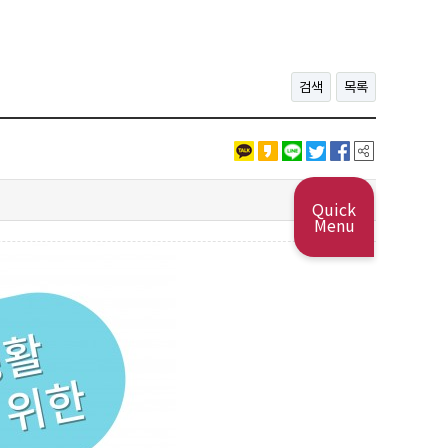
검색
목록
Quick
Menu