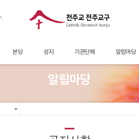
.
천주교 전주교구
Catholic Diocese of Jeonju
본당
성지
기관단체
알림마당
알림마당