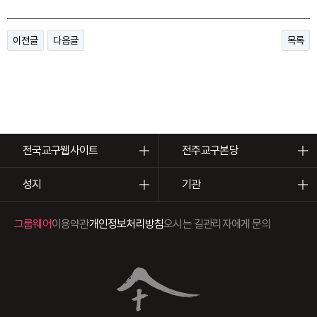
이전글
다음글
목록
전국교구웹사이트
전주교구본당
성지
기관
그룹웨어
이용약관
개인정보처리방침
오시는 길
관리자에게 문의