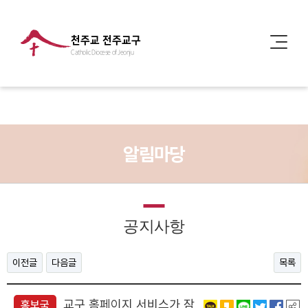
천주교 전주교구
Catholic Diocese of Jeonju
알림마당
공지사항
이전글
다음글
목록
교구 홈페이지 서비스가 잠
홍보국