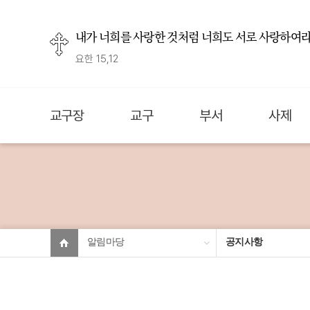
내가 너희를 사랑한 것처럼 너희도 서로 사랑하여라
요한 15,12
교구장
교구
부서
사제
알림마당
공지사항