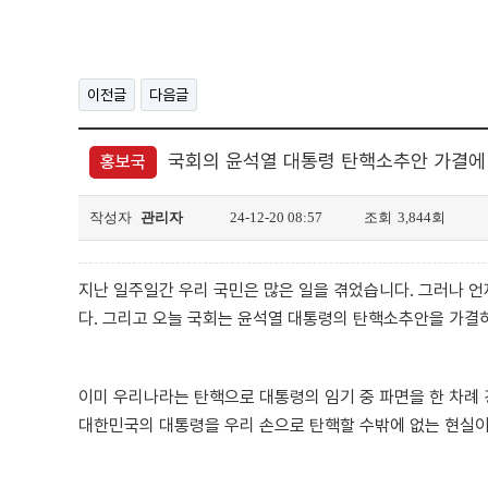
이전글
다음글
국회의 윤석열 대통령 탄핵소추안 가결에
홍보국
작성자
관리자
24-12-20 08:57
조회
3,844회
지난 일주일간 우리 국민은 많은 일을 겪었습니다. 그러나 
다. 그리고 오늘 국회는 윤석열 대통령의 탄핵소추안을 가결
이미 우리나라는 탄핵으로 대통령의 임기 중 파면을 한 차례
대한민국의 대통령을 우리 손으로 탄핵할 수밖에 없는 현실이