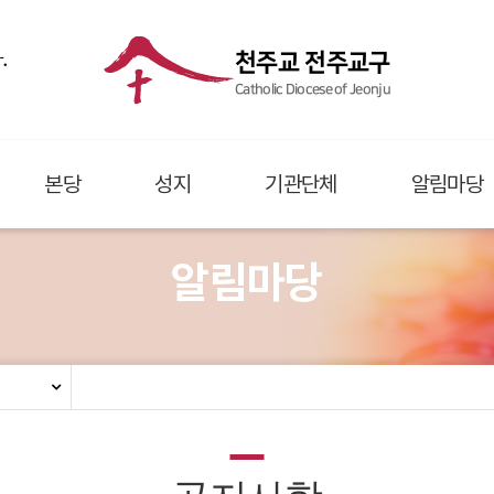
.
천주교 전주교구
Catholic Diocese of Jeonju
본당
성지
기관단체
알림마당
알림마당