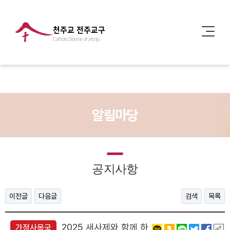
천주교 전주교구
Catholic Diocese of Jeonju
알림마당
공지사항
이전글
다음글
검색
목록
2025 새사제와 함께 하
가정사목국