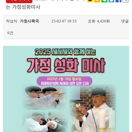
는 가정성화미사
작성자
가정사목국
25-02-07 18:53
조회
4,420회
댓글
0건