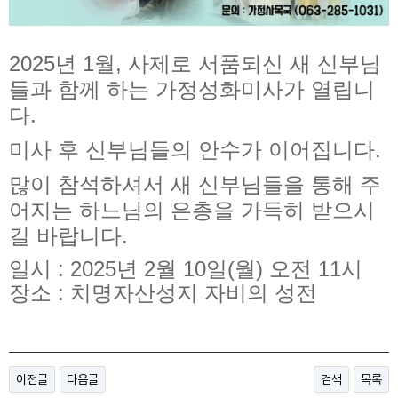
2025년 1월, 사제로 서품되신 새 신부님
들과 함께 하는 가정성화미사가 열립니
다.
미사 후 신부님들의 안수가 이어집니다.
많이 참석하셔서 새 신부님들을 통해 주
어지는 하느님의 은총을 가득히 받으시
길 바랍니다.
일시 : 2025년 2월 10일(월) 오전 11시
장소 : 치명자산성지 자비의 성전
이전글
다음글
검색
목록