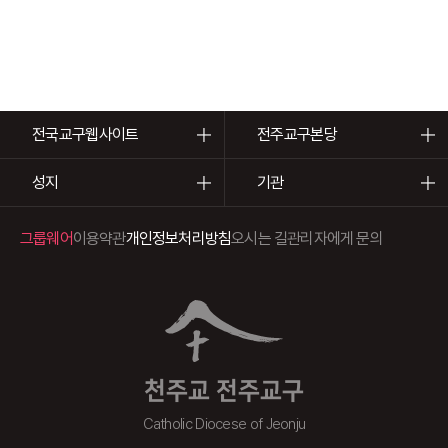
전국교구웹사이트
전주교구본당
성지
기관
그룹웨어
이용약관
개인정보처리방침
오시는 길
관리자에게 문의
천주교 전주교구
Catholic Diocese of Jeonju