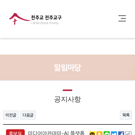
천주교 전주교구
Catholic Diocese of Jeonju
알림마당
공지사항
이전글
다음글
목록
미디어아카데미-AI 플랫폼
홍보실