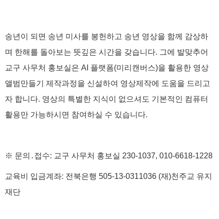
송년이 되면 송년 미사를 봉헌하고 송년 영상을 함께 감상하
며 한해를 돌아보는 뜻깊은 시간을 갖습니다
.
그에 발맞추어
교구 사무처 홍보실은
AI
플랫폼
(
미리캔버스
)
을 활용한 영상
앨범만들기 제작과정을 신설하여 영상제작에 도움을 드리고
자 합니다
.
영상의 특별한 지식이 없으셔도 기본적인 컴퓨터
활용만 가능하시면 참여하실 수 있습니다
.
※
문의
․
접수
:
교구 사무처 홍보실
230-1037, 010-6618-1228
교육비 입금계좌
:
전북은행
505-13-0311036 (
재
)
천주교 유지
재단