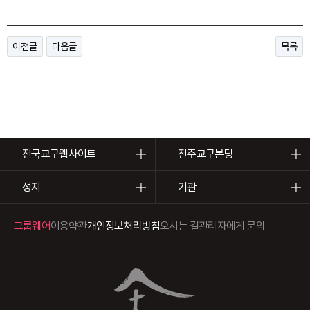
이전글
다음글
목록
전국교구웹사이트
전주교구본당
성지
기관
그룹웨어
이용약관
개인정보처리방침
오시는 길
관리자에게 문의