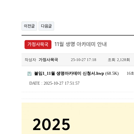
이전글
다음글
11월 생명 아카데미 안내
가정사목국
작성자
가정사목국
25-10-27 17:18
조회
2,128회
붙임1_11월 생명아카데미 신청서.hwp
(68.5K)
16
DATE : 2025-10-27 17:51:57