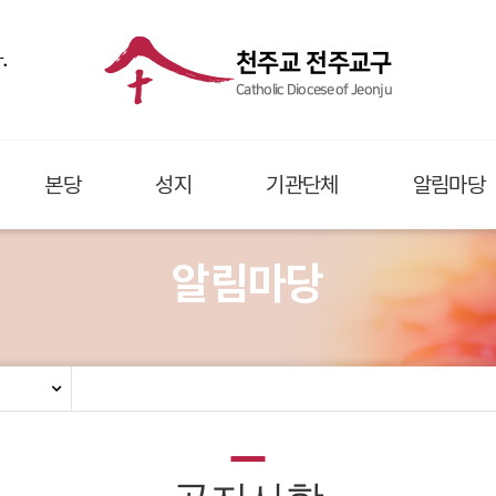
.
천주교 전주교구
Catholic Diocese of Jeonju
본당
성지
기관단체
알림마당
알림마당