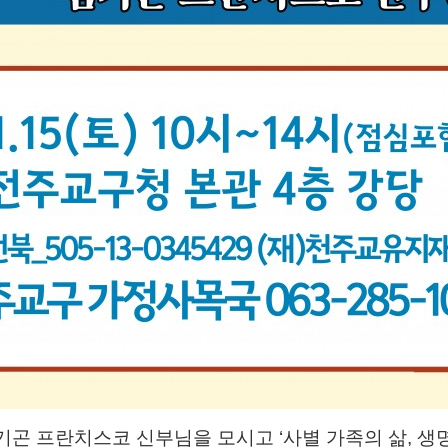
기곤 프란치스코 신부님을 모시고
‘
사별 가족의 삶
,
생