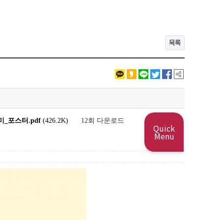
목록
_포스터.pdf
(426.2K)
12회 다운로드
Quick
Menu