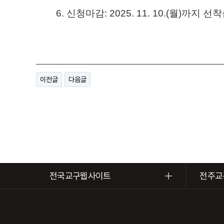
6.
신청마감
: 2025. 11. 10.(월
)
까지 선
이전글
다음글
전국교구웹사이트
전주교