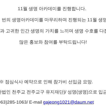
11월 생명 아카데미를 진행합니다
.
섯 번의
생명아카데미를 마무리하며 진행되는 11월 생
과 고귀한 인간 생명의 가치를 느끼며 생명 수호를 다
많은 홍보와 참여를 부탁드립니다!
0
※
점심식사 예약으로 인해 참가비 선입금 요망
.
단법인 천주교 전주교구 유지재단
)/
성명
(
생명
)
으로 입
063)285-1063/
E-mail
gajeong1021@daum.net