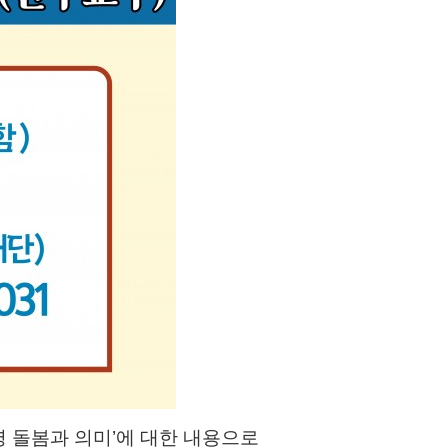
명 돌봄과 의미
’
에 대한 내용으로
​