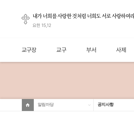
내가 너희를 사랑한 것처럼 너희도 서로 사랑하여라
요한 15,12
교구장
교구
부서
사제
알림마당
공지사항