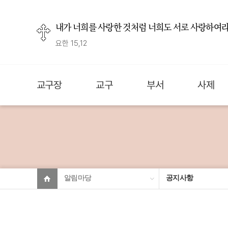
내가 너희를 사랑한 것처럼 너희도 서로 사랑하여라
요한 15,12
교구장
교구
부서
사제
알림마당
공지사항