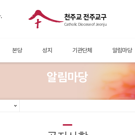
.
천주교 전주교구
Catholic Diocese of Jeonju
본당
성지
기관단체
알림마당
알림마당