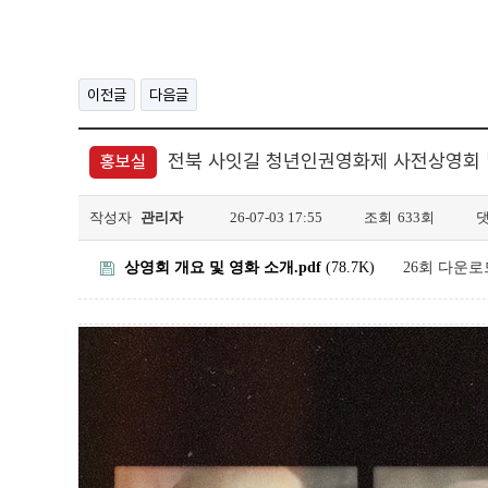
이전글
다음글
전북 사잇길 청년인권영화제 사전상영회 「영혼을 
홍보실
작성자
관리자
26-07-03 17:55
조회
633회
상영회 개요 및 영화 소개.pdf
(78.7K)
26회 다운로