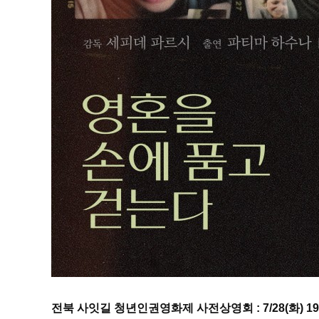
전북 사잇길 청년인권영화제 사전상영회 : 7/28(화) 19:00