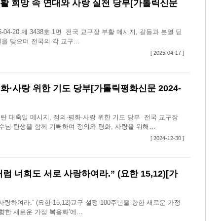
부활 희망 속 연대와 사랑 실천 당부[가톨릭신문
4-20 제 3438호 1면 전국 교구장 부활 메시지, 갈등과 분열 딛
축일을 맞으며 전국의 각 교구…
[ 2025-04-17 ]
화·사랑 위한 기도 당부[가톨릭평화신문 2024-
탄 대축일 메시지, 정의·평화·사랑 위한 기도 당부 전국 교구장
수님 탄생을 함께 기뻐하며 정의와 평화, 사랑을 위해…
[ 2024-12-30 ]
 너희도 서로 사랑하여라.” (요한 15,12)[가
하여라.” (요한 15,12)교구 설정 100주년을 향한 새로운 가정
 향한 새로운 가정 복음화’에…