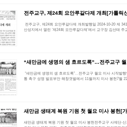
전주교구, 제24회 요안루갈다제 개최[가톨릭신문 2
전주교구, 제24회 요안루갈다제 개최발행일 2024-10-20 제 
산성지에서 열린 ‘제24회 요안루갈다제’에서 교구장 김선태 주
“새만금에 생명의 샘 흐르도록”…전주교구 월요 
“새만금에 생명의 샘 흐르도록”…전주교구 월요 미사 시작발행일 20
통 촉구 성명 발표부안 해창갯벌에서 11월까지 미사 봉헌7월 2
새만금 생태계 복원 기원 첫 월요 미사 봉헌[가톨
새만금 생태계 복원 기원 첫 월요 미사 봉헌전주교구 사제단·신자 