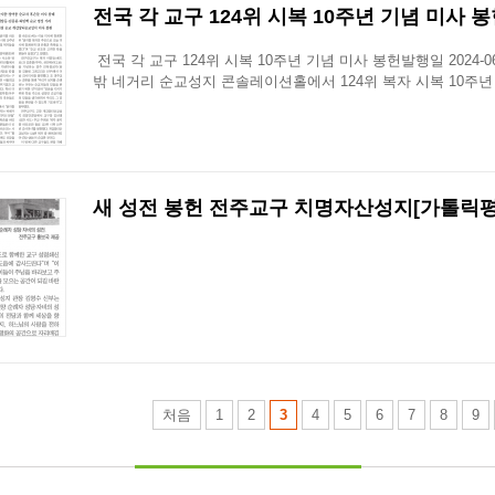
전국 각 교구 124위 시복 10주년 기념 미사 봉헌
전국 각 교구 124위 시복 10주년 기념 미사 봉헌발행일 2024-0
밖 네거리 순교성지 콘솔레이션홀에서 124위 복자 시복 10주
새 성전 봉헌 전주교구 치명자산성지[가톨릭평화신문
처음
1
2
3
4
5
6
7
8
9