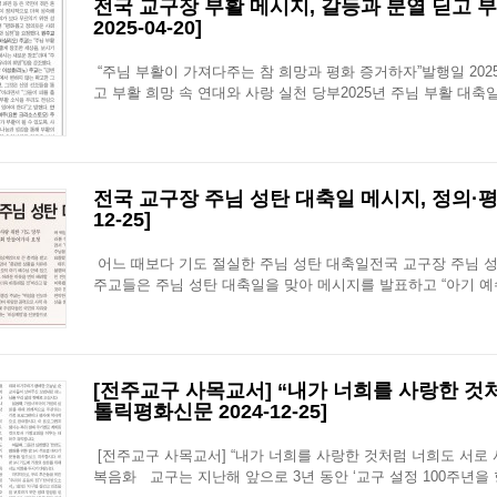
전국 교구장 부활 메시지, 갈등과 분열 딛고 
2025-04-20]
“주님 부활이 가져다주는 참 희망과 평화 증거하자”발행일 2025-0
고 부활 희망 속 연대와 사랑 실천 당부2025년 주님 부활 대
전국 교구장 주님 성탄 대축일 메시지, 정의·평
12-25]
어느 때보다 기도 절실한 주님 성탄 대축일전국 교구장 주님 성
주교들은 주님 성탄 대축일을 맞아 메시지를 발표하고 “아기 예
[전주교구 사목교서] “내가 너희를 사랑한 것처럼
톨릭평화신문 2024-12-25]
[전주교구 사목교서] “내가 너희를 사랑한 것처럼 너희도 서로 사랑
복음화 교구는 지난해 앞으로 3년 동안 ‘교구 설정 100주년을