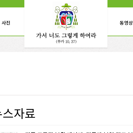
사진
동영상
뉴스자료