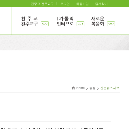
천주교 전주교구
로그인
회원가입
즐겨찾기
Home
동정
신문뉴스자료