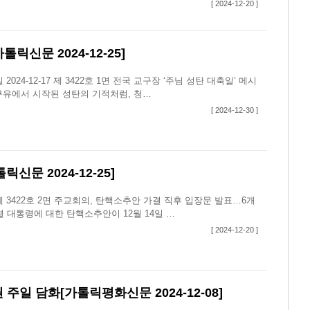
[ 2024-12-20 ]
릭신문 2024-12-25]
4-12-17 제 3422호 1면 전국 교구장 ‘주님 성탄 대축일’ 메시
‘구유에서 시작된 성탄의 기적처럼, 청…
[ 2024-12-30 ]
문 2024-12-25]
제 3422호 2면 주교회의, 탄핵소추안 가결 직후 입장문 발표…6개
 대통령에 대한 탄핵소추안이 12월 14일 …
[ 2024-12-20 ]
일 담화[가톨릭평화신문 2024-12-08]