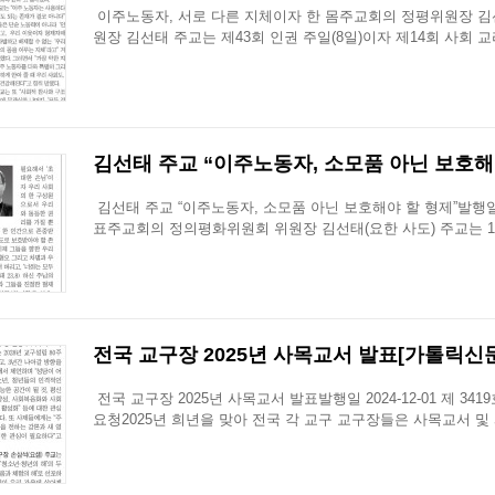
이주노동자, 서로 다른 지체이자 한 몸주교회의 정평위원장 김
원장 김선태 주교는 제43회 인권 주일(8일)이자 제14회 사회 교리
김선태 주교 “이주노동자, 소모품 아닌 보호해야 
김선태 주교 “이주노동자, 소모품 아닌 보호해야 할 형제”발행일 20
표주교회의 정의평화위원회 위원장 김선태(요한 사도) 주교는 12월
전국 교구장 2025년 사목교서 발표[가톨릭신문 20
전국 교구장 2025년 사목교서 발표발행일 2024-12-01 제 34
요청2025년 희년을 맞아 전국 각 교구 교구장들은 사목교서 및