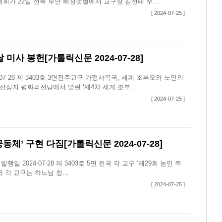
회가 22일 전북 부안 해창갯벌에서 교구장 김선태 주…
[ 2024-07-25 ]
사 봉헌[가톨릭신문 2024-07-28]
7-28 제 3403호 3면​전주교구 가정사목국, 세계 조부모와 노인의
자산성지 평화의전당에서 열린 ‘제4차 세계 조부…
[ 2024-07-25 ]
체’ 구현 다짐[가톨릭신문 2024-07-28]
 2024-07-28 제 3403호 5면​ 전국 각 교구 ‘제29회 농민 주
국 각 교구는 하느님 창…
[ 2024-07-25 ]