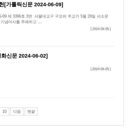
[가톨릭신문 2024-06-09]
6-09 제 3396호 3면​ 서울대교구 구요비 주교가 5월 29일 서소문
년 기념미사를 주례하고 …
[ 2024-06-05 ]
 2024-06-02]
[ 2024-06-05 ]
10
다음
맨끝