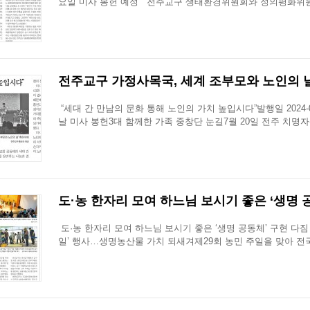
요일 미사 봉헌 예정 전주교구 생태환경위원회와 정의평화위원
전주교구 가정사목국, 세계 조부모와 노인의 날 미
“세대 간 만남의 문화 통해 노인의 가치 높입시다”발행일 2024-0
날 미사 봉헌3대 함께한 가족 중창단 눈길7월 20일 전주 치명
도·농 한자리 모여 하느님 보시기 좋은 ‘생명 공동
도·농 한자리 모여 하느님 보시기 좋은 ‘생명 공동체’ 구현 다짐 발행일
일’ 행사…생명농산물 가치 되새겨제29회 농민 주일을 맞아 전