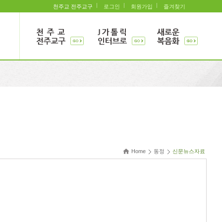
천주교 전주교구
로그인
회원가입
즐겨찾기
Home
동정
신문뉴스자료