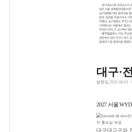
대구·전
발행일 2025-06-01
2027 서울 W
전
처 홍보실 제공
대구대교구와 전