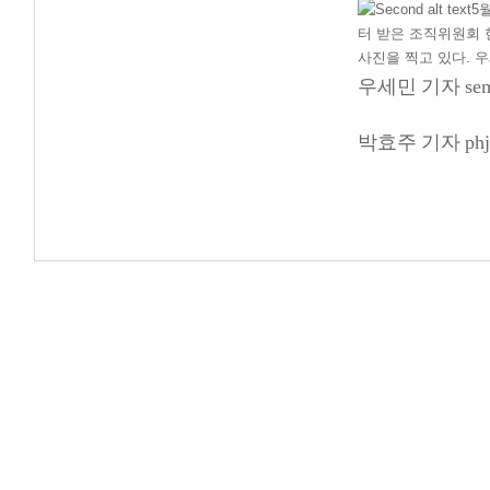
5
터 받은 조직위원회 
사진을 찍고 있다. 
우세민 기자 semin
박효주 기자 phj@c