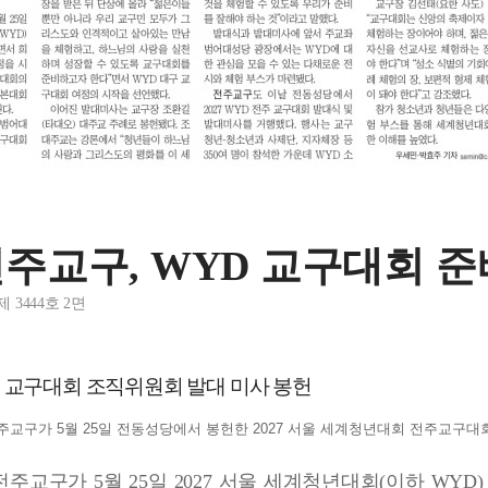
주교구, WYD 교구대회 준
제 3444호 2면
YD 교구대회 조직위원회 발대 미사 봉헌
주교구가 5월 25일 전동성당에서 봉헌한 2027 서울 세계청년대회 전주교구
주교구가 5월 25일 2027 서울 세계청년대회(이하 WY