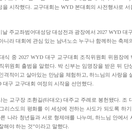
을 시작했다. 교구대회는 WYD 본대회의 사전행사로 서
날 주교좌범어대성당 대성전과 광장에서 2027 WYD 대구
아니라 대회에 관심 있는 남녀노소 누구나 함께하는 축제의
대식 중 2027 WYD 대구 교구대회 조직위원회 위원장
직위원회 출범을 알렸다. 박 신부는 임명장을 받은 뒤 단
인격적이고 살아있는 만남을 체험하고, 하느님의 사랑을 
D 대구 교구대회 여정의 시작을 선언했다.
는 교구장 조환길(타대오) 대주교 주례로 봉헌됐다. 조 
그리스도의 평화를 이 세상에 전하는 사도가 되도록 하기
다른 나라 청년들과 서로 형제애를 나누며, 하느님 안에서
잘해야 하는 것”이라고 말했다.