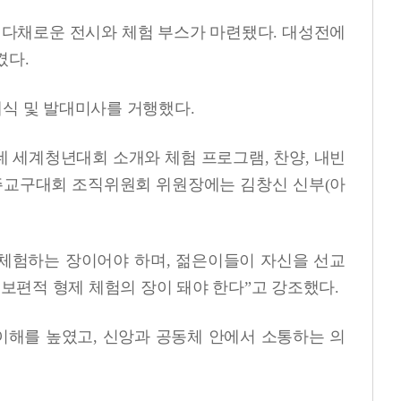
 다채로운 전시와 체험 부스가 마련됐다. 대성전에
켰다.
대식 및 발대미사를 거행했다.
데 세계청년대회 소개와 체험 프로그램, 찬양, 내빈
 전주교구대회 조직위원회 위원장에는 김창신 신부(아
 체험하는 장이어야 하며, 젊은이들이 자신을 선교
 보편적 형제 체험의 장이 돼야 한다”고 강조했다.
해를 높였고, 신앙과 공동체 안에서 소통하는 의