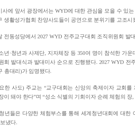
사에 앞서 광장에서는 WYD에 대한 관심을 모을 수 있는
구 생활성가협회 찬양사도들이 공연으로 분위기를 고조시
 전동성당에서 2027 WYD 전주교구대회 조직위원회 발
소년·청년과 사제단, 지자체장 등 350여 명이 참석한 가운
원회 발대식과 발대미사 순으로 진행됐다. 2027 WYD
 총대리)가 임명됐다.
요한 사도) 주교는 “교구대회는 신앙의 축제이자 교회를
장이 돼야 한다”며 “성소 식별의 기회이자 순례 체험의 장,
청년들은 다양한 체험부스를 통해 세계청년대회에 대한 이
 보냈다.