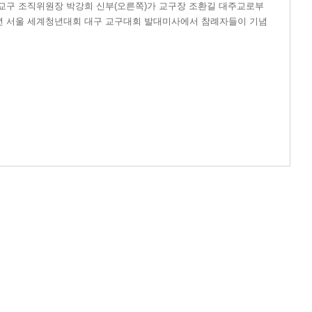
구대교구 조직위원장 박강희 신부(오른쪽)가 교구장 조환길 대주교로부
027년 서울 세계청년대회 대구 교구대회 발대미사에서 참례자들이 기념