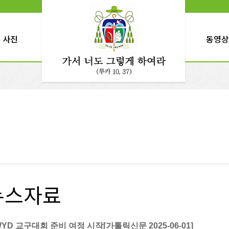
사진
동영상
뉴스자료
YD 교구대회 준비 여정 시작[가톨릭신문 2025-06-01]