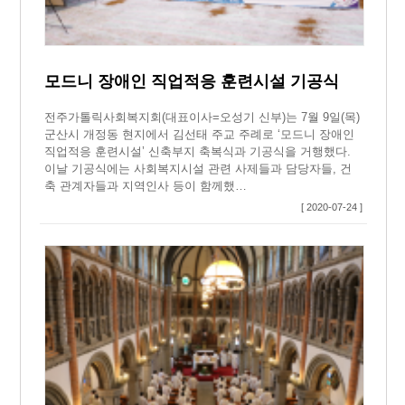
모드니 장애인 직업적응 훈련시설 기공식
전주가톨릭사회복지회(대표이사=오성기 신부)는 7월 9일(목)
군산시 개정동 현지에서 김선태 주교 주례로 ‘모드니 장애인
직업적응 훈련시설’ 신축부지 축복식과 기공식을 거행했다.
이날 기공식에는 사회복지시설 관련 사제들과 담당자들, 건
축 관계자들과 지역인사 등이 함께했…
[ 2020-07-24 ]