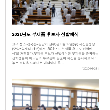
2021년도 부제품 후보자 선발예식
교구 성소국(국장=김남기 신부)은 6월 17일(수) 서신동성당
(주임=양재식 신부)에서 ‘2021년도 부제품 후보자 선발예
식’을 거행했다.부제품 후보자 선발예식은 부제품을 준비하는
신학생들이 하느님의 부르심에 온전히 자신을 봉사자로 내어
놓는 결심을 드러내는 예식이다.후…
[ 2020-06-25 ]