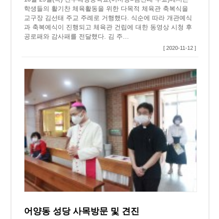
학생들의 활기찬 체육활동을 위한 다목적 체육관 축복식을
교구장 김선태 주교 주례로 거행했다. 식순에 따라 개관예식
과 축복예식이 진행되고 체육관 건립에 대한 동영상 시청 후
공로패와 감사패를 전달했다. 김 주…
[ 2020-11-12 ]
어양동 성당 사목방문 및 견진