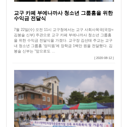
교구 카페 부에나까사 청소년 그룹홈을 위한
수익금 전달식
7월 22일(수) 오전 11시 교구청에서는 교구 사회사목국(국장=
김봉술 신부) 주관으로 교구 카페 부에나까사 청소년 그룹홈
을 위한 수익금 전달식을 가졌다. 교구장 김선태 주교는 교구
내 청소년 그룹홈 ‘양지뜸’에 장학금 1백만 원을 전달했다. 김
봉술 신부는 “앞으로도 …
[ 2020-08-12 ]