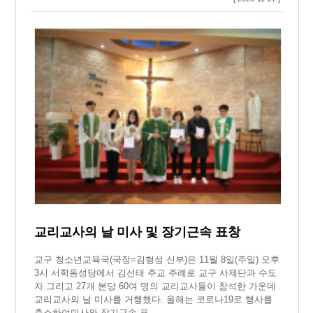
교리교사의 날 미사 및 장기근속 표창
교구 청소년교육국(국장=김형성 신부)은 11월 8일(주일) 오후
3시 서학동성당에서 김선태 주교 주례로 교구 사제단과 수도
자 그리고 27개 본당 60여 명의 교리교사들이 참석한 가운데
교리교사의 날 미사를 거행했다. 올해는 코로나19로 행사를
축소하여미사와 장기근속 표…