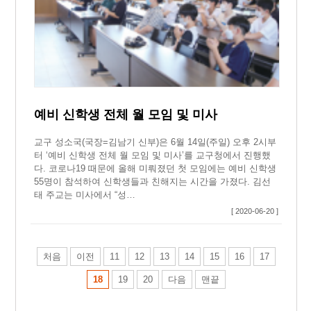
예비 신학생 전체 월 모임 및 미사
교구 성소국(국장=김남기 신부)은 6월 14일(주일) 오후 2시부
터 ‘예비 신학생 전체 월 모임 및 미사’를 교구청에서 진행했
다. 코로나19 때문에 올해 미뤄졌던 첫 모임에는 예비 신학생
55명이 참석하여 신학생들과 친해지는 시간을 가졌다. 김선
태 주교는 미사에서 “성…
[ 2020-06-20 ]
처음
이전
11
12
13
14
15
16
17
18
19
20
다음
맨끝