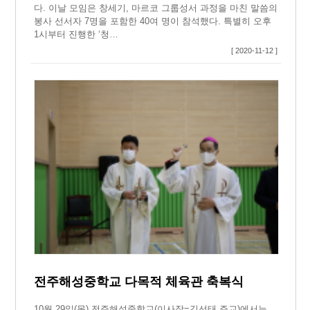
다. 이날 모임은 창세기, 마르코 그룹성서 과정을 마친 말씀의
봉사 선서자 7명을 포함한 40여 명이 참석했다. 특별히 오후
1시부터 진행한 ‘청…
[ 2020-11-12 ]
전주해성중학교 다목적 체육관 축복식
10월 29일(목) 전주해성중학교(이사장=김선태 주교)에서는