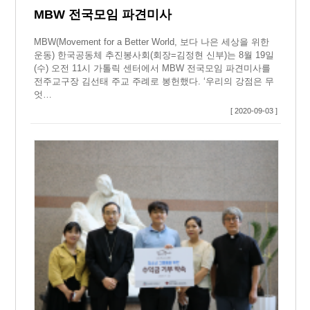
MBW 전국모임 파견미사
MBW(Movement for a Better World, 보다 나은 세상을 위한
운동) 한국공동체 추진봉사회(회장=김정현 신부)는 8월 19일
(수) 오전 11시 가톨릭 센터에서 MBW 전국모임 파견미사를
전주교구장 김선태 주교 주례로 봉헌했다. ‘우리의 강점은 무
엇…
[ 2020-09-03 ]