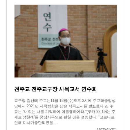
천주교 전주교구장 사목교서 연수회
교구장 김선태 주교는11월 18일(수)오후 2시에 주교좌중앙성
당에서 2021년 사목방향을 담은 사목교서를 발표했다.김 주
교는 “너희는 나를 기억하여 이를행하여라.”(루카 22,19)는 주
제로‘성찬례’를 중점사목으로 펼칠 것을 설명했다. “코로나로
인해 미사가중단되었을 …
[ 2020-11-27 ]