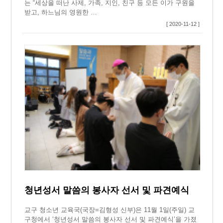
는 “세상을 떠난 사제, 가족, 지인, 친구 등 모든 이가 구원을
받고, 하느님의 영원한 …
[ 2020-11-12 ]
청년성서 말씀의 봉사자 선서 및 파견예식
교구 청소년 교육국(국장=김형성 신부)은 11월 1일(주일) 교
구청에서 ‘청년성서 말씀의 봉사자 선서 및 파견예식’을 가졌