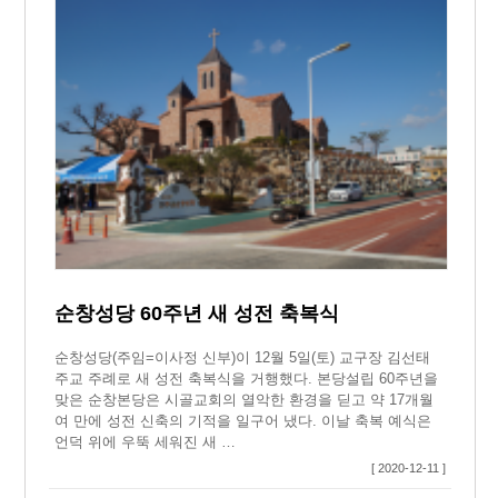
순창성당 60주년 새 성전 축복식
순창성당(주임=이사정 신부)이 12월 5일(토) 교구장 김선태
주교 주례로 새 성전 축복식을 거행했다. 본당설립 60주년을
맞은 순창본당은 시골교회의 열악한 환경을 딛고 약 17개월
여 만에 성전 신축의 기적을 일구어 냈다. 이날 축복 예식은
언덕 위에 우뚝 세워진 새 …
[ 2020-12-11 ]