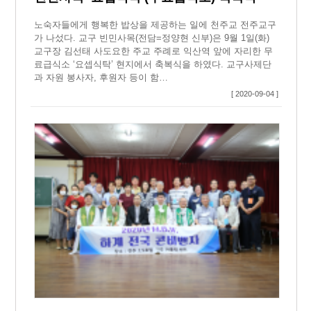
노숙자들에게 행복한 밥상을 제공하는 일에 천주교 전주교구
가 나섰다. 교구 빈민사목(전담=정양현 신부)은 9월 1일(화)
교구장 김선태 사도요한 주교 주례로 익산역 앞에 자리한 무
료급식소 ‘요셉식탁’ 현지에서 축복식을 하였다. 교구사제단
과 자원 봉사자, 후원자 등이 함…
[ 2020-09-04 ]