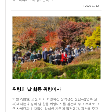
[ 2020-11-12 ]
위령의 날 합동 위령미사
11월 2일(월) 오전 10시 치명자산 장막성전(전담=김영수 신
부)에서는 위령의 날 합동 위령미사를 김선태 주교 주례로 교
구 사제단과 신자들이 참석한 가운데 집전했다. 김선태 주교