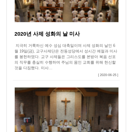
2020년 사제 성화의 날 미사
지극히 거룩하신 예수 성심 대축일이며 사제 성화의 날인 6
월 19일(금), 교구사제단은 전동성당에서 성시간 예절과 미사
를 봉헌하였다. 교구 사제들은 그리스도를 본받아 복음 선포
의 직무를 충실히 수행하며 주님의 몸인 교회를 위해 헌신할
것을 다짐했다. 미사…
[ 2020-06-25 ]