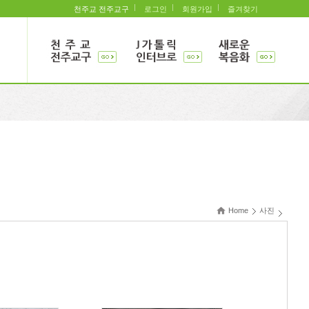
천주교 전주교구
로그인
회원가입
즐겨찾기
Home
사진