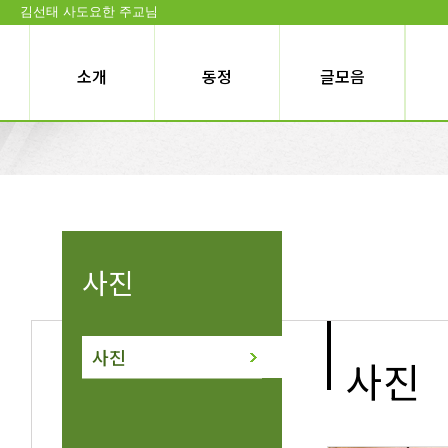
김선태 사도요한 주교님
소개
동정
글모음
사진
사진
사진