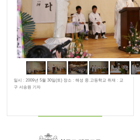
1
/
17
일시 : 2009년 5월 30일(토) 장소 : 해성 중.고등학교 취재 : 교
구 서송원 기자