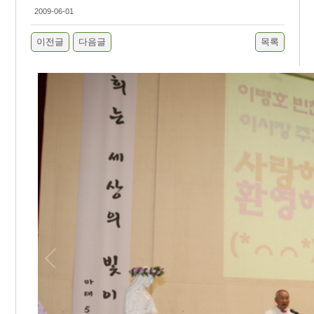
2009-06-01
이전글
다음글
목록