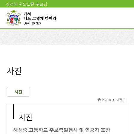
김선태 사도요한 주교님
사진
사진
Home
사진
사진
해성중.고등학교 주보축일행사 및 연공자 표창