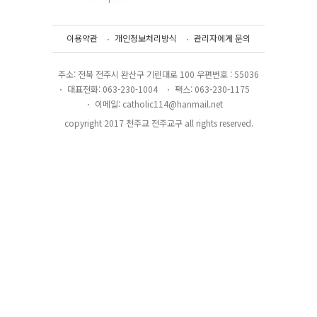
이용약관
개인정보처리방식
관리자에게 문의
주소: 전북 전주시 완산구 기린대로 100 우편번호 : 55036
대표전화: 063-230-1004
팩스: 063-230-1175
이메일: catholic114@hanmail.net
copyright 2017 천주교 전주교구 all rights reserved.