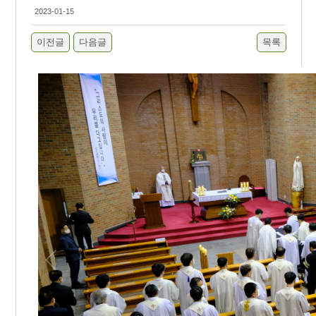
2023-01-15
이전글
다음글
목록