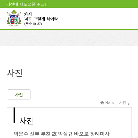
김선태 사도요한 주교님
사진
사진
Home
사진
사진
박문수 신부 부친 故 박심규 바오로 장례미사