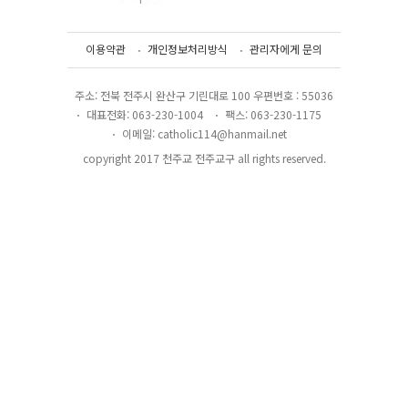
이용약관
개인정보처리방식
관리자에게 문의
주소: 전북 전주시 완산구 기린대로 100 우편번호 : 55036
대표전화: 063-230-1004
팩스: 063-230-1175
이메일: catholic114@hanmail.net
copyright 2017 천주교 전주교구 all rights reserved.