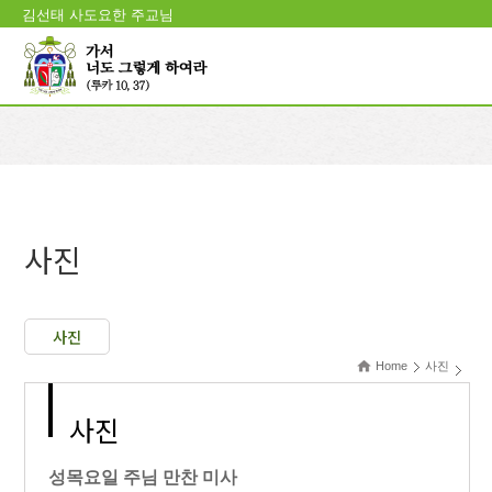
김선태 사도요한 주교님
사진
사진
Home
사진
사진
성목요일 주님 만찬 미사