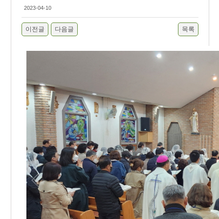
2023-04-10
이전글
다음글
목록