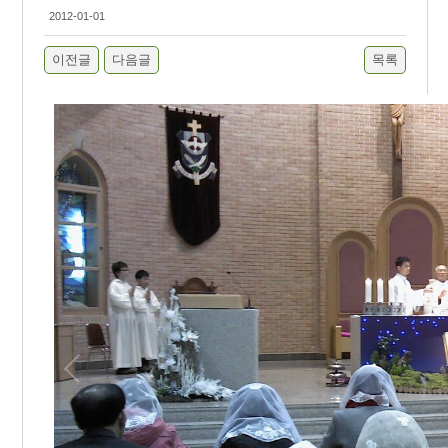
2012-01-01
이전글
다음글
목록