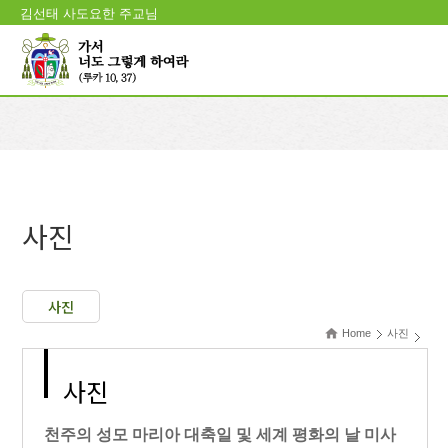
김선태 사도요한 주교님
사진
사진
Home
사진
사진
천주의 성모 마리아 대축일 및 세계 평화의 날 미사