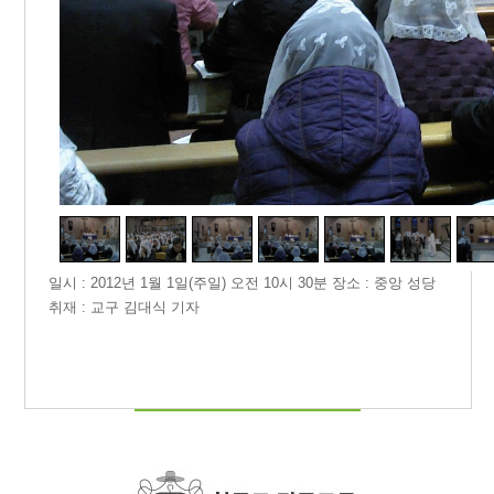
1
/
7
일시 : 2012년 1월 1일(주일) 오전 10시 30분 장소 : 중앙 성당
취재 : 교구 김대식 기자