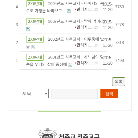
2004년도 사목교서 - 아버지의 눈
2000년대
2015-
4
7789
관리자
11-20
11-20
으로 가정을 바라보고...
2003년도 사목교서 - 받아 먹어라!
2000년대
2015-
3
7278
관리자
11-20
11-20
2002년도 사목교서 - 어두움에 빛
2000년대
2015-
2
7318
관리자
11-20
11-20
을
2001년도 사목교서 - 하느님의 말
2000년대
2015-
1
7498
관리자
11-20
11-20
씀을 우리의 삶의 중심에
목록