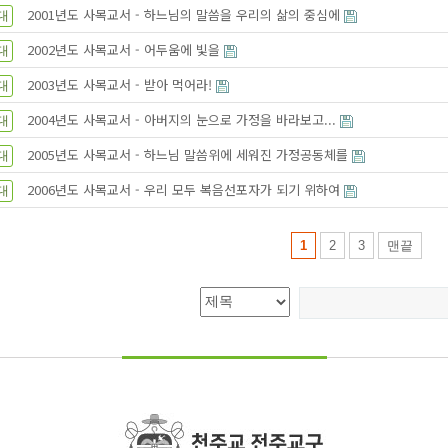
2001년도 사목교서 - 하느님의 말씀을 우리의 삶의 중심에
대
2002년도 사목교서 - 어두움에 빛을
대
2003년도 사목교서 - 받아 먹어라!
대
2004년도 사목교서 - 아버지의 눈으로 가정을 바라보고...
대
2005년도 사목교서 - 하느님 말씀위에 세워진 가정공동체를
대
2006년도 사목교서 - 우리 모두 복음선포자가 되기 위하여
대
1
2
3
맨끝