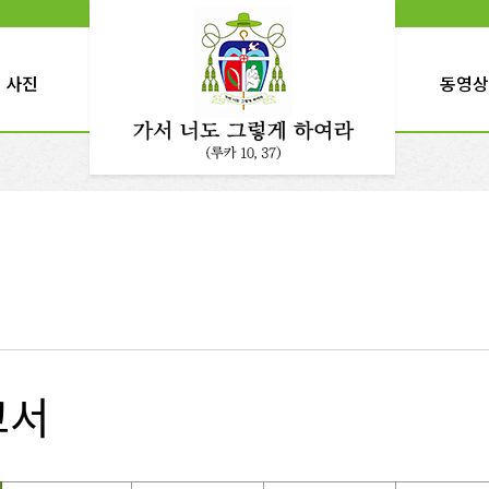
사진
동영상
교서