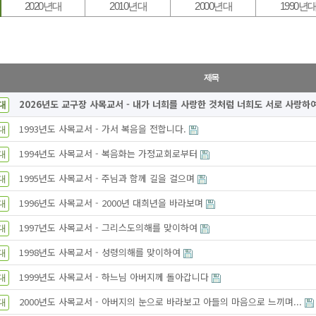
2020년대
2010년대
2000년대
1990년
제목
2026년도 교구장 사목교서 - 내가 너희를 사랑한 것처럼 너희도 서로 사랑하여라
대
1993년도 사목교서 - 가서 복음을 전합니다.
대
1994년도 사목교서 - 복음화는 가정교회로부터
대
1995년도 사목교서 - 주님과 함께 길을 걸으며
대
1996년도 사목교서 - 2000년 대희년을 바라보며
대
1997년도 사목교서 - 그리스도의해를 맞이하여
대
1998년도 사목교서 - 성령의해를 맞이하여
대
1999년도 사목교서 - 하느님 아버지께 돌아갑니다
대
2000년도 사목교서 - 아버지의 눈으로 바라보고 아들의 마음으로 느끼며...
대